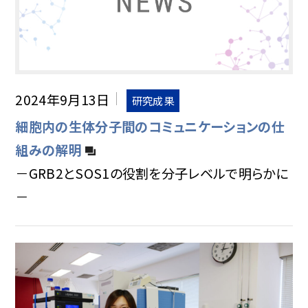
2024年9月13日
研究成果
細胞内の生体分子間のコミュニケーションの仕
組みの解明
－GRB2とSOS1の役割を分子レベルで明らかに
－