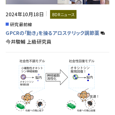
2024年10月18日
BDRニュース
研究最前線
GPCRの「動き」を操るアロステリック調節薬
今井駿輔 上級研究員