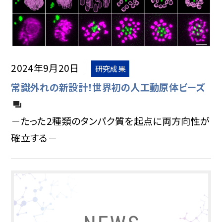
2024年9月20日
研究成果
常識外れの新設計！世界初の人工動原体ビーズ
－たった2種類のタンパク質を起点に両方向性が
確立する－