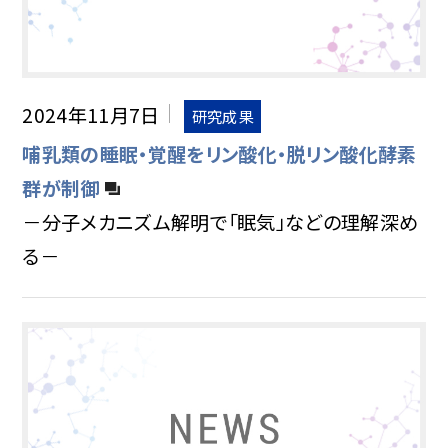
2024年11月7日
研究成果
哺乳類の睡眠・覚醒をリン酸化・脱リン酸化酵素
群が制御
－分子メカニズム解明で「眠気」などの理解深め
る－