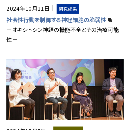
2024年10月11日
研究成果
社会性行動を制御する神経細胞の脆弱性
－オキシトシン神経の機能不全とその治療可能
性－