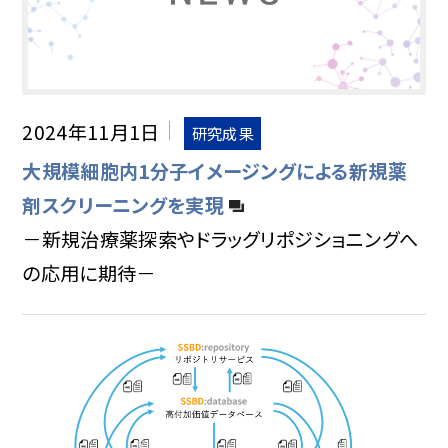
2024年11月1日
研究成果
大規模細胞内1分子イメージングによる新規薬
剤スクリーニングを実現
－新規治療薬探索やドラッグリポジショニングへ
の応用に期待－