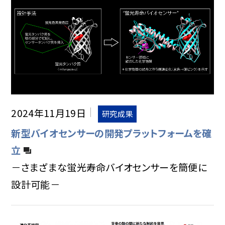
2024年11月19日
研究成果
新型バイオセンサーの開発プラットフォームを確
立
－さまざまな蛍光寿命バイオセンサーを簡便に
設計可能－