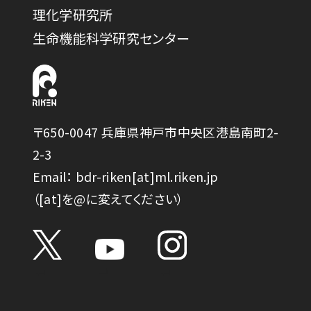
理化学研究所
生命機能科学研究センター
〒650-0047 兵庫県神戸市中央区港島南町2-
2-3
Email： bdr-riken[at]ml.riken.jp
（[at]を@に変えてください）