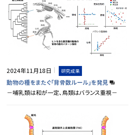
2024年11月18日
研究成果
動物の種をまたぐ「背骨数ルール」を発見
－哺乳類は和が一定、鳥類はバランス重視－