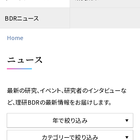
BDRニュース
Home
ニュース
最新の研究、イベント、研究者のインタビューな
ど、理研BDRの最新情報をお届けします。
年で絞り込み
2026
2025
2024
2023
2022
2021
2020
2019
2018
カテゴリーで絞り込み