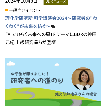
2024年10月8日
BDRニュース
一般向けイベント
理化学研究所 科学講演会2024～研究者の“わ
くわく“が未来を紡ぐ～
「AIでひらく未来への扉」をテーマにBDRの神田
元紀 上級研究員らが登壇