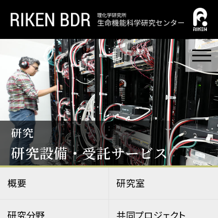
研究
研究設備・受託サービス
概要
研究室
研究分野
共同プロジェクト