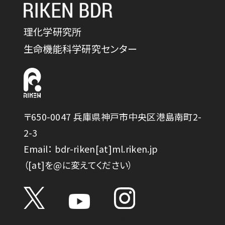
理化学研究所
生命機能科学研究センター
〒650-0047 兵庫県神戸市中央区港島南町2-
2-3
Email： bdr-riken[at]ml.riken.jp
（[at]を@に変えてください）