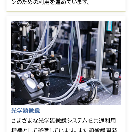
ンのための利用を進めています。
光学顕微鏡
さまざまな光学顕微鏡システムを共通利用
機器として整備しています。 また顕微鏡開発