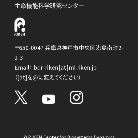
生命機能科学研究センター
〒650-0047 兵庫県神戸市中央区港島南町2-
2-3
Email： bdr-riken[at]ml.riken.jp
（[at]を@に変えてください）
© RIKEN Center for Biosystems Dynamics