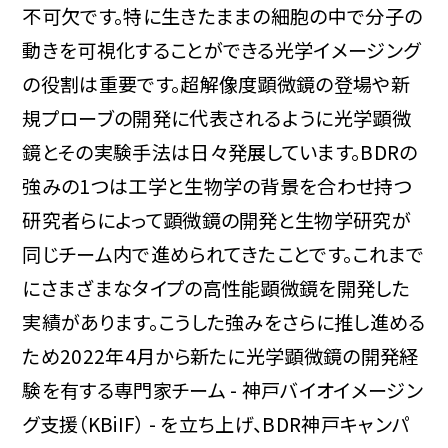
不可欠です。特に生きたままの細胞の中で分子の
動きを可視化することができる光学イメージング
の役割は重要です。超解像度顕微鏡の登場や新
規プローブの開発に代表されるように光学顕微
鏡とその実験手法は日々発展しています。BDRの
強みの1つは工学と生物学の背景を合わせ持つ
研究者らによって顕微鏡の開発と生物学研究が
同じチーム内で進められてきたことです。これまで
にさまざまなタイプの高性能顕微鏡を開発した
実績があります。こうした強みをさらに推し進める
ため2022年4月から新たに光学顕微鏡の開発経
験を有する専門家チーム - 神戸バイオイメージン
グ支援（KBiIF） - を立ち上げ、BDR神戸キャンパ