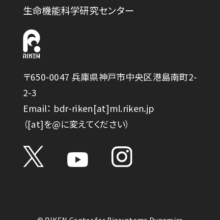
生命機能科学研究センター
〒650-0047 兵庫県神戸市中央区港島南町2-
2-3
Email： bdr-riken[at]ml.riken.jp
（[at]を@に変えてください）
© RIKEN Center for Biosystems Dynamics