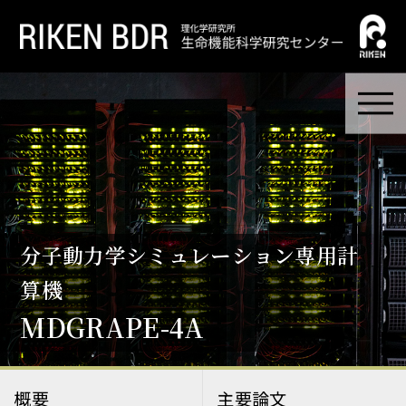
分子動力学シミュレーション専用計
算機
MDGRAPE-4A
概要
主要論文