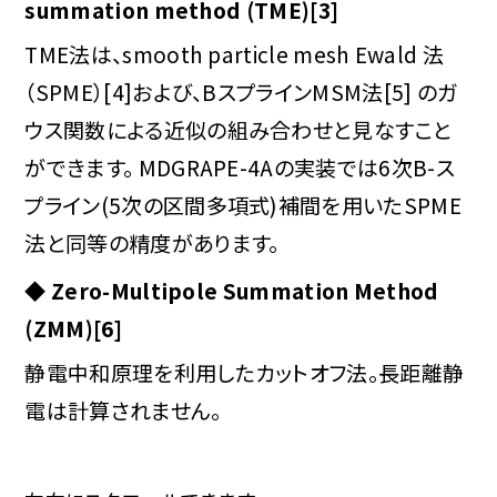
summation method (TME)[3]
TME法は、smooth particle mesh Ewald 法
（SPME）[4]および、BスプラインMSM法[5] のガ
ウス関数による近似の組み合わせと見なすこと
ができます。 MDGRAPE-4Aの実装では6次B-ス
プライン(5次の区間多項式)補間を用いたSPME
法と同等の精度があります。
◆ Zero-Multipole Summation Method
(ZMM)[6]
静電中和原理を利用したカットオフ法。長距離静
電は計算されません。