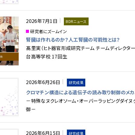
2026年7月1日
BDRニュース
研究者にズームイン
腎臓は作れるのか？人工腎臓の可能性とは？
髙里実（ヒト器官形成研究チーム チームディレクター
台高等学校 17回生
2026年6月26日
研究成果
クロマチン構造による遺伝子の読み取り制御のメカ
－特殊なヌクレオソーム・オーバーラッピングダイヌ
御－
2026年6月15日
研究成果