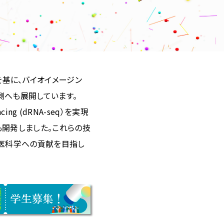
基に、バイオイメージン
測へも展開しています。
ng (dRNA-seq）を実現
も開発しました。これらの技
り医科学への貢献を目指し