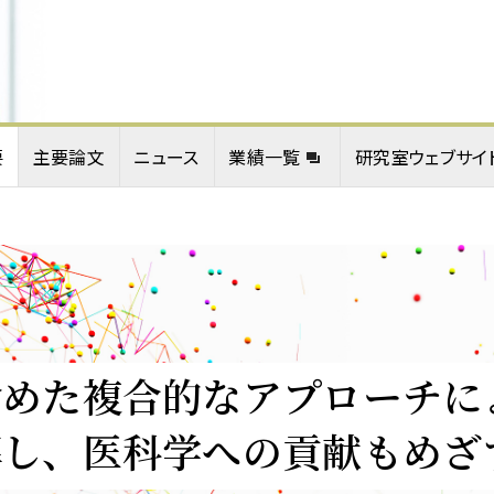
要
主要論文
ニュース
業績一覧
研究室ウェブサイ
含めた複合的なアプローチに
解し、医科学への貢献もめざ