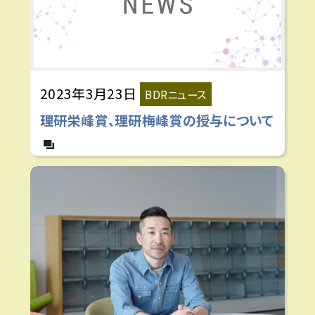
2023年3月23日
BDRニュース
理研栄峰賞、理研梅峰賞の授与について