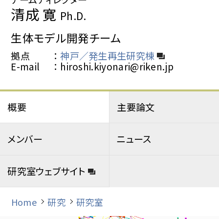
清成 寛
Ph.D.
生体モデル開発チーム
拠点
神戸／発生再生研究棟
E-mail
hiroshi.kiyonari@riken.jp
概要
主要論文
メンバー
ニュース
研究室ウェブサイト
Home
研究
研究室