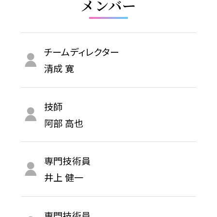
メンバー
チームディレクター
清成 寛
技師
阿部 高也
専門技術員
井上 健一
専門技術員