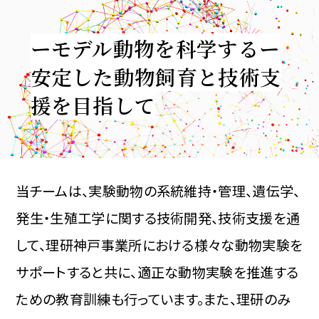
ーモデル動物を科学するー
安定した動物飼育と技術支
援を目指して
当チームは、実験動物の系統維持・管理、遺伝学、
発⽣・⽣殖⼯学に関する技術開発、技術⽀援を通
して、理研神⼾事業所における様々な動物実験を
サポートすると共に、適正な動物実験を推進する
ための教育訓練も⾏っています。また、理研のみ