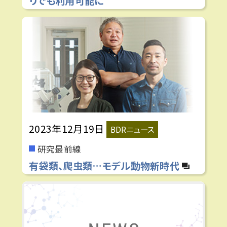
リでも利用可能に
2023年12月19日
BDRニュース
研究最前線
有袋類、爬虫類…モデル動物新時代