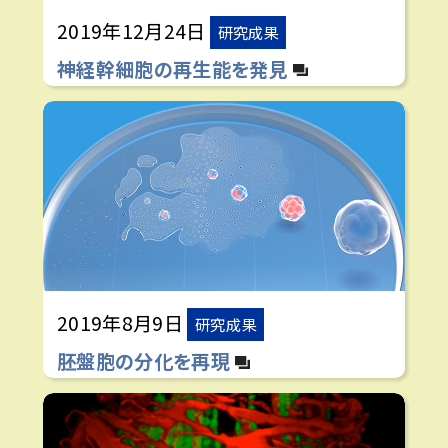
2019年12月24日
研究成果
神経幹細胞の再生能を発見
2019年8月9日
研究成果
胚盤胞の分化を再現