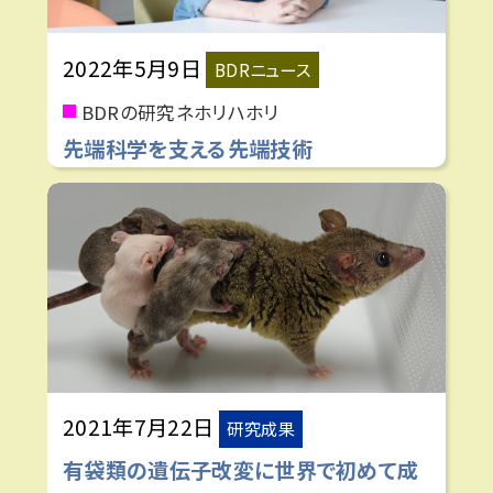
2022年5月9日
BDRニュース
BDRの研究ネホリハホリ
先端科学を支える先端技術
2021年7月22日
研究成果
有袋類の遺伝子改変に世界で初めて成