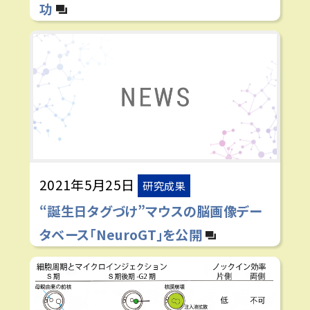
功
2021年5月25日
研究成果
“誕生日タグづけ”マウスの脳画像デー
タベース「NeuroGT」を公開