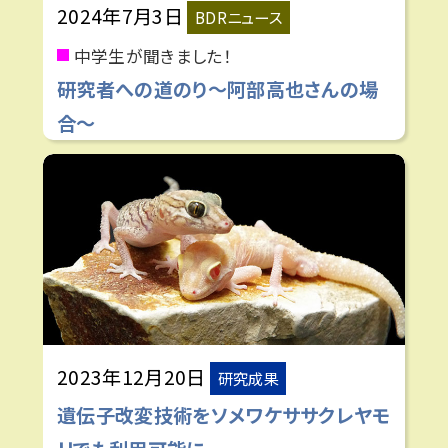
2024年7月3日
BDRニュース
中学生が聞きました！
研究者への道のり〜阿部高也さんの場
合〜
2023年12月20日
研究成果
遺伝子改変技術をソメワケササクレヤモ