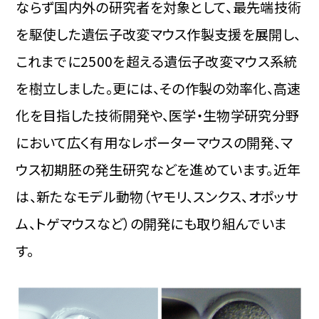
ならず国内外の研究者を対象として、最先端技術
を駆使した遺伝子改変マウス作製支援を展開し、
これまでに2500を超える遺伝子改変マウス系統
を樹立しました。更には、その作製の効率化、高速
化を目指した技術開発や、医学・生物学研究分野
において広く有用なレポーターマウスの開発、マ
ウス初期胚の発生研究などを進めています。近年
は、新たなモデル動物（ヤモリ、スンクス、オポッサ
ム、トゲマウスなど）の開発にも取り組んでいま
す。