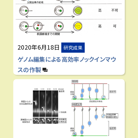
2020年6月18日
研究成果
ゲノム編集による高効率ノックインマウ
スの作製