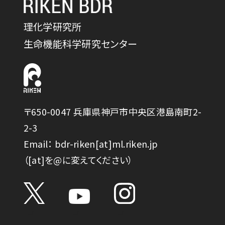
理化学研究所
生命機能科学研究センター
〒650-0047 兵庫県神戸市中央区港島南町2-
2-3
Email： bdr-riken[at]ml.riken.jp
（[at]を@に変えてください）