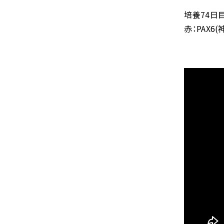
培養74日
赤：PAX6