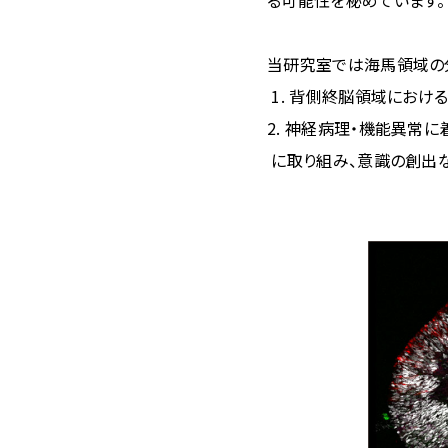
当研究室では海馬領域の
1. 背側終脳領域におけ
2. 神経病理・機能異常
に取り組み、意識の創出