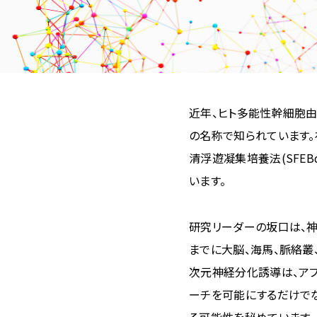
近年、ヒト多能性幹細胞
の名称で知られています。
清浮遊凝集培養法(SFE
います。
研究リーダーの坂口は、
までに大脳、海馬、脈絡叢
次元神経分化誘導は、ア
ーチを可能にするだけで
る可能性を秘めています。