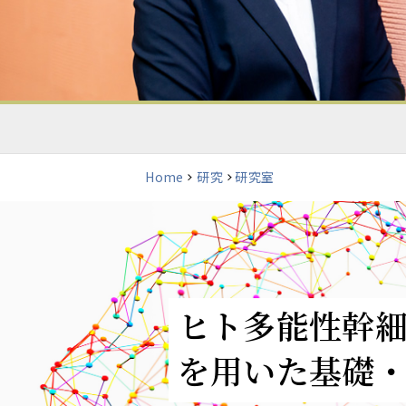
Home
研究
研究室
ヒト多能性幹
を用いた基礎