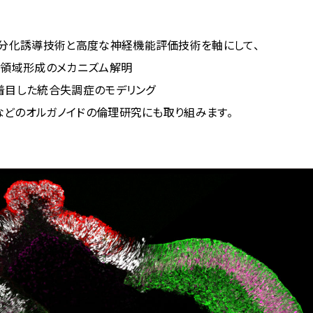
分化誘導技術と高度な神経機能評価技術を軸にして、
る領域形成のメカニズム解明
に着目した統合失調症のモデリング
などのオルガノイドの倫理研究にも取り組みます。