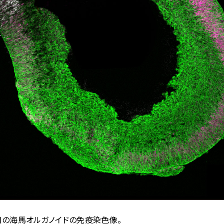
目の海馬オルガノイドの免疫染色像。