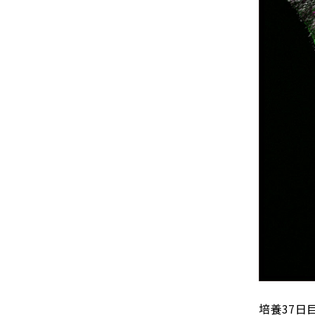
培養37日