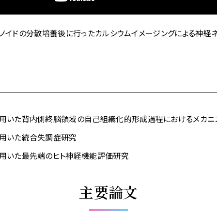
ノイドの分散培養後に行ったカルシウムイメージングによる神経ネ
を用いた背内側終脳領域の自己組織化的形成過程におけるメカニ
を用いた統合失調症研究
を用いた最先端のヒト神経機能評価研究
主要論文