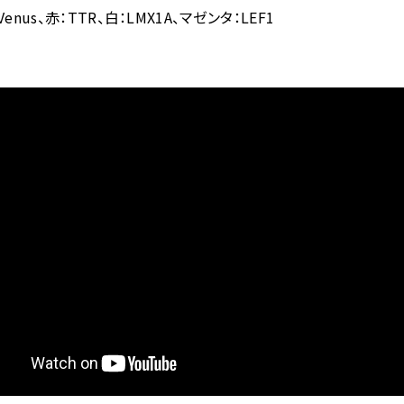
::Venus、赤：TTR、白：LMX1A、マゼンタ：LEF1