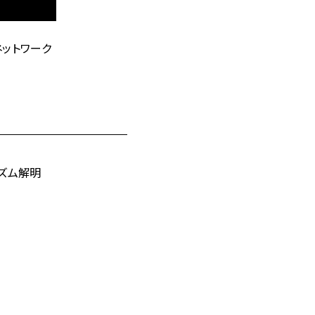
ットワーク
ズム解明