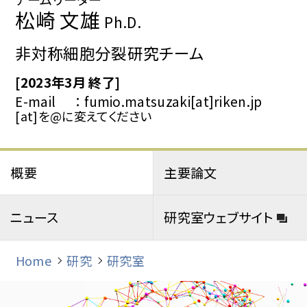
松崎 文雄
Ph.D.
非対称細胞分裂研究チーム
[2023年3月 終了]
E-mail
fumio.matsuzaki[at]riken.jp
[at]を@に変えてください
概要
主要論文
ニュース
研究室ウェブサイト
Home
研究
研究室