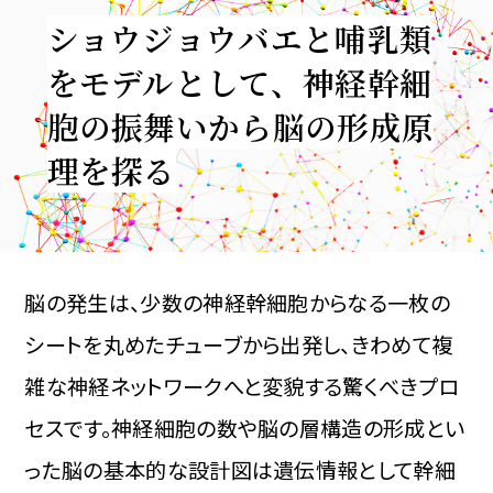
ショウジョウバエと哺乳類
をモデルとして、神経幹細
胞の振舞いから脳の形成原
理を探る
脳の発生は、少数の神経幹細胞からなる一枚の
シートを丸めたチューブから出発し、きわめて複
雑な神経ネットワークへと変貌する驚くべきプロ
セスです。神経細胞の数や脳の層構造の形成とい
った脳の基本的な設計図は遺伝情報として幹細