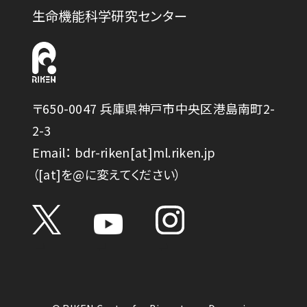
生命機能科学研究センター
〒650-0047 兵庫県神戸市中央区港島南町2-
2-3
Email： bdr-riken[at]ml.riken.jp
（[at]を@に変えてください）