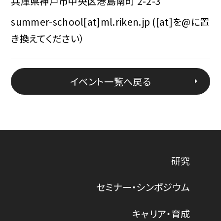
兵庫県神戸市中央区港島南町 2-2-3
summer-school[at]ml.riken.jp ([at]を@に置
き換えてください）
イベント一覧へ戻る
研究
セミナー・シンポジウム
キャリア・育成