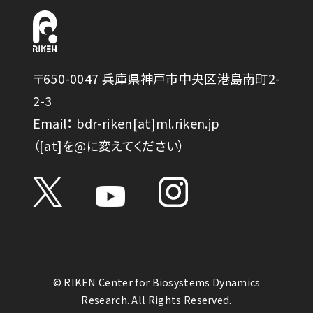
〒650-0047 兵庫県神戸市中央区港島南町2-
2-3
Email： bdr-riken[at]ml.riken.jp
（[at]を@に変えてください）
© RIKEN Center for Biosystems Dynamics
Research. All Rights Reserved.