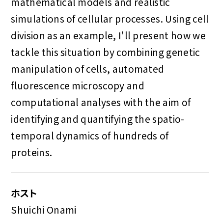
mathematical models and realistic
simulations of cellular processes. Using cell
division as an example, I'll present how we
tackle this situation by combining genetic
manipulation of cells, automated
fluorescence microscopy and
computational analyses with the aim of
identifying and quantifying the spatio-
temporal dynamics of hundreds of
proteins.
ホスト
Shuichi Onami