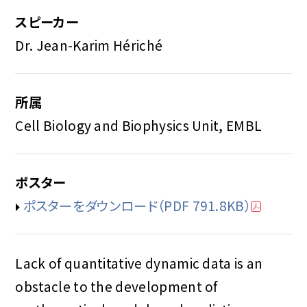
スピーカー
Dr. Jean-Karim Hériché
所属
Cell Biology and Biophysics Unit, EMBL
ポスター
ポスターをダウンロード
（PDF 791.8KB）
Lack of quantitative dynamic data is an
obstacle to the development of