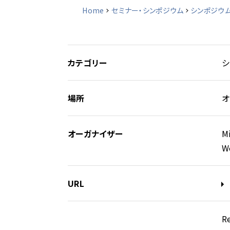
Home
セミナー・シンポジウム
シンポジウ
カテゴリー
シ
場所
オ
オーガナイザー
M
We
URL
R