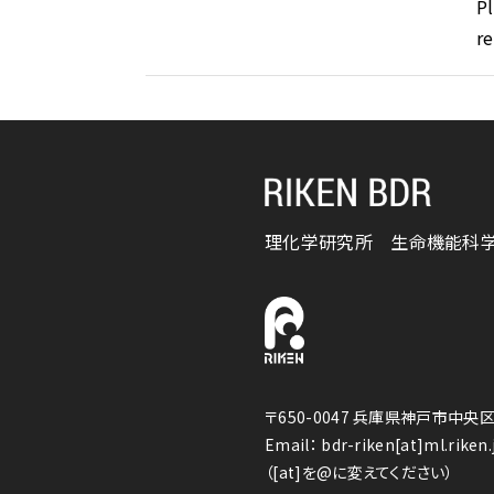
Pl
r
理化学研究所
生命機能科
〒650-0047 兵庫県神戸市中央区
Email： bdr-riken[at]ml.riken.
（[at]を@に変えてください）