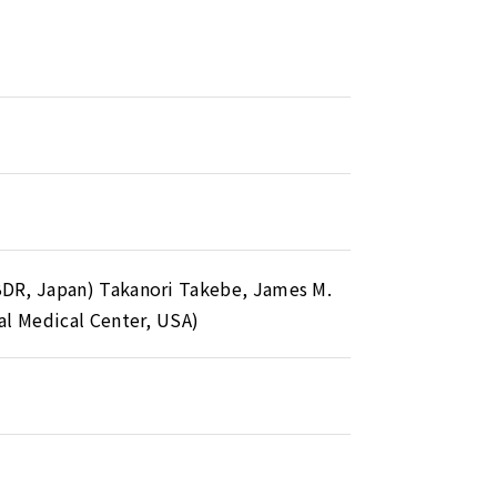
BDR, Japan) Takanori Takebe, James M.
al Medical Center, USA)