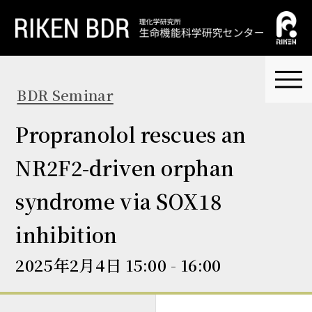
BDR Seminar
Propranolol rescues an
NR2F2-driven orphan
syndrome via SOX18
inhibition
2025年2月4日 15:00 - 16:00