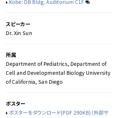
Kobe: DB Bldg. Auditorium C1F
スピーカー
Dr. Xin Sun
所属
Department of Pediatrics, Department of
Cell and Developmental Biology University
of California, San Diego
ポスター
ポスターをダウンロード(PDF 290KB)（外部サ