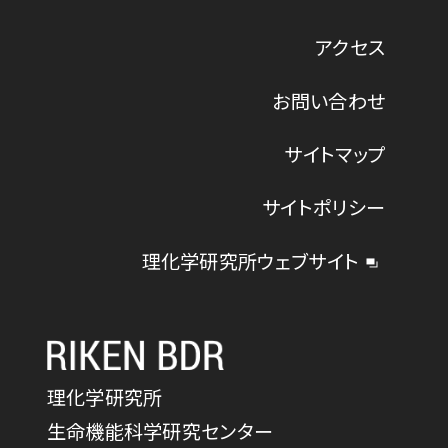
アクセス
お問い合わせ
サイトマップ
サイトポリシー
理化学研究所ウェブサイト
理化学研究所
生命機能科学研究センター