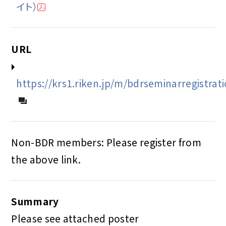
イト）
URL
https://krs1.riken.jp/m/bdrseminarregistrat
Non-BDR members: Please register from
the above link.
Summary
Please see attached poster