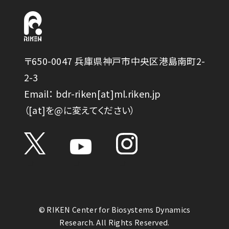
〒650-0047 兵庫県神戸市中央区港島南町2-
2-3
Email： bdr-riken[at]ml.riken.jp
（[at]を@に変えてください）
© RIKEN Center for Biosystems Dynamics
Research. All Rights Reserved.