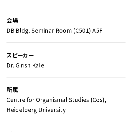
会場
DB Bldg. Seminar Room (C501) A5F
スピーカー
Dr. Girish Kale
所属
Centre for Organismal Studies (Cos),
Heidelberg University