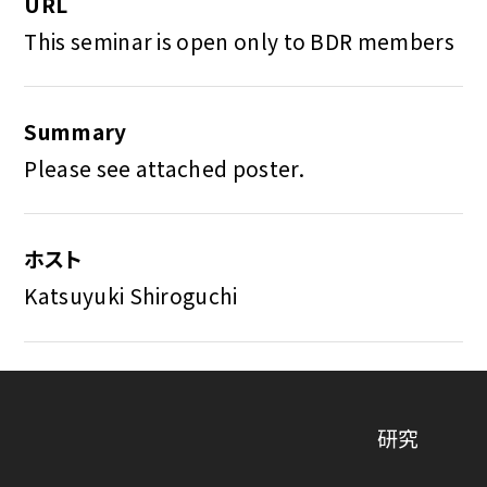
URL
This seminar is open only to BDR members
Summary
Please see attached poster.
ホスト
Katsuyuki Shiroguchi
研究