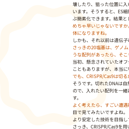
壊したり、狙った位置に入
います。そうすると、ES
ぶ簡素化できます。結果と
めちゃ早いじゃないですか
体になりますね。
しかも、それ以前は遺伝子
さっきの20塩基は、ゲノ
うな配列があったら、そこ
当初、懸念されていたオフ
こともありますが、本当に
でも、CRISPR/Cas9は
そうです。切れたDNAは
ので、入れたい配列を一緒
す。
よく考えたら、すごい遭遇
目で見てみたいですよね。
より安定した技術を目指し
さっき、CRISPR/Ca