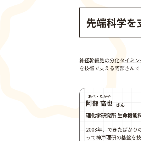
先端科学を
神経幹細胞の分化タイミン
を技術で支える阿部さんで
あべ・たかや
阿部 高也
さん
理化学研究所 生命機能
2003年、できたばか
って神戸理研の基盤を