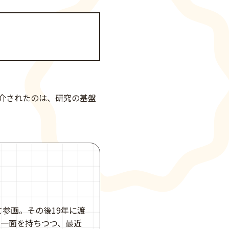
介されたのは、研究の基盤
て参画。その後19年に渡
な一面を持ちつつ、最近