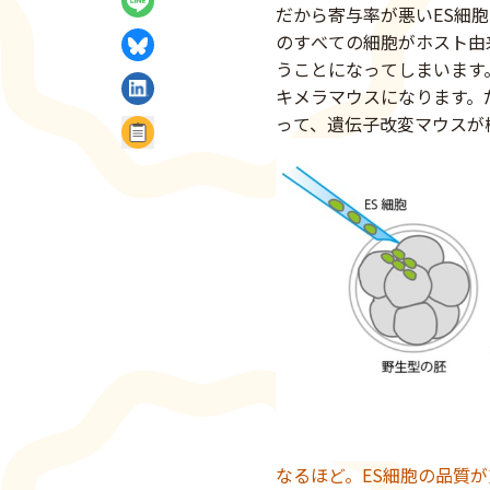
だから寄与率が悪いES細
LINEでシェア
のすべての細胞がホスト由
うことになってしまいます
BlueSkyでシェア
キメラマウスになります。だ
LinkedInでシェア
って、遺伝子改変マウスが
記事のURLをコピー
なるほど。ES細胞の品質