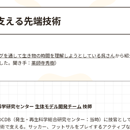
支える先端技術
グを通して生き物の時間を理解しようとしている呉さん
から紹
した。聞き手：
薬師寺秀樹
）
科学研究センター
生体モデル開発チーム
技師
りのCDB（発生・再生科学総合研究センター：当時）に技官とし
技術で支える。サッカー、フットサルをプレイするアクティブ