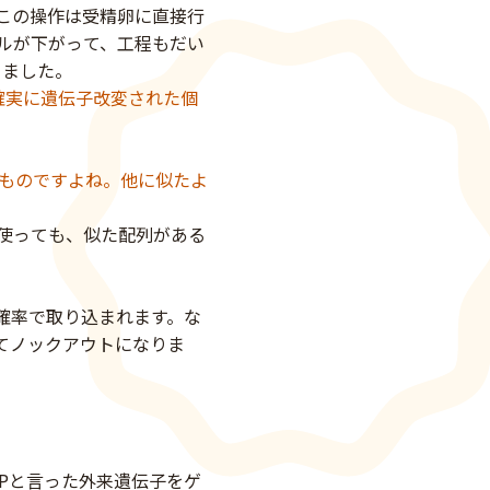
この操作は受精卵に直接行
ルが下がって、工程もだい
きました。
確実に遺伝子改変された個
のものですよね。他に似たよ
使っても、似た配列がある
確率で取り込まれます。な
てノックアウトになりま
FPと言った外来遺伝子をゲ