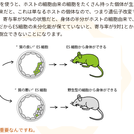
胞を使うと、ホストの細胞由来の細胞をたくさん持った個体が生
来だと、これは単なるホストの個体なので、つまり遺伝子改変
。寄与率が50%の状態だと、身体の半分がホストの細胞由来で
からES細胞の未分化能が保てていないと、寄与率が9対1とか、
樹立できないことになります。
が重要なんですね。