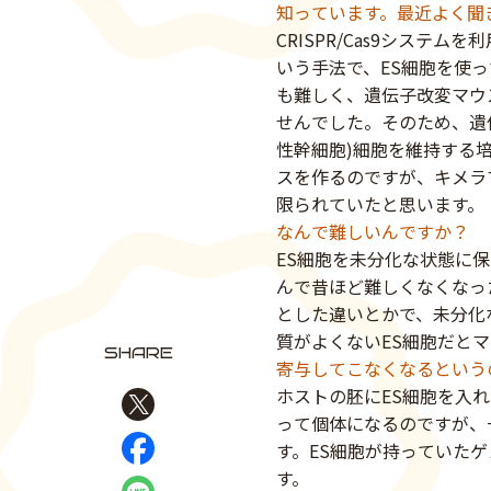
知っています。最近よく聞
CRISPR/Cas9シス
いう手法で、ES細胞を使
も難しく、遺伝子改変マウ
せんでした。そのため、遺
性幹細胞)細胞を維持する
スを作るのですが、キメラ
限られていたと思います。
なんで難しいんですか？
ES細胞を未分化な状態に
んで昔ほど難しくなくなっ
とした違いとかで、未分化
質がよくないES細胞だと
SHARE
寄与してこなくなるという
ホストの胚にES細胞を入
って個体になるのですが、
Xでシェア
す。ES細胞が持っていた
Facebookでシェア
す。