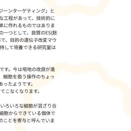
「ジーンターゲティング」と
な工程があって、技術的に
単に作れるものではありま
一つとして、良質のES(胚
経て、目的の遺伝子改変マウ
維持して培養できる研究室は
です。今は培地の改良が進
、細胞を扱う操作のちょっ
あったようです。
してこなくなります。
るいろいろな細胞が混ざり合
S細胞からできている個体で
このことを寄与と呼んでいま