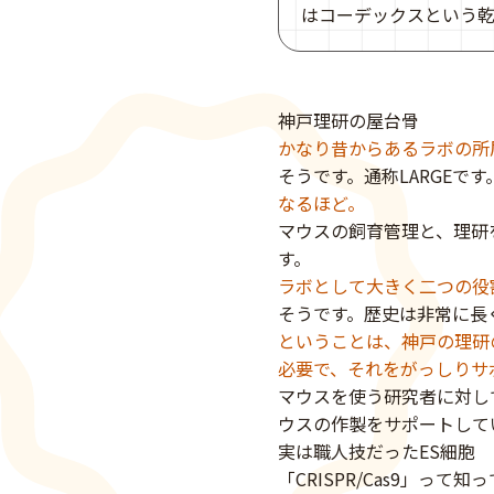
はコーデックスという
神戸理研の屋台骨
かなり昔からあるラボの所
そうです。通称LARGEです。Labor
なるほど。
マウスの飼育管理と、理研
す。
ラボとして大きく二つの役
そうです。歴史は非常に長く
ということは、神戸の理研
必要で、それをがっしりサ
マウスを使う研究者に対し
ウスの作製をサポートして
実は職人技だったES細胞
「CRISPR/Cas9」って