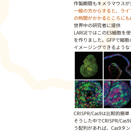
作製期間もキメラマウスが
一般の方からすると、ライ
の時間がかかるところにも
世界中の研究者に提供
LARGEではこのES細胞
を作りました。GFPで細
イメージングできるような
CRISPR/Cas9は比較的簡単
そうした中でCRISPR/Ca
う配列があれば、Cas9