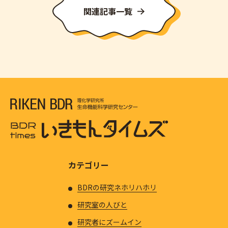
関連記事一覧
カテゴリー
BDRの研究ネホリハホリ
研究室の人びと
研究者にズームイン