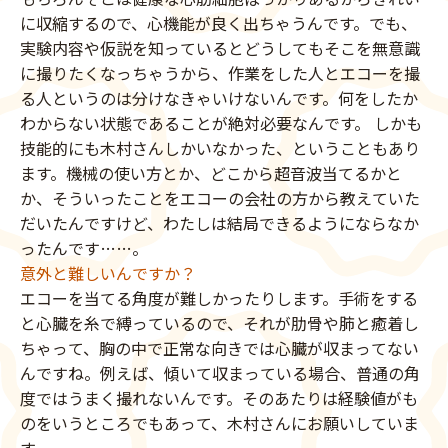
に収縮するので、心機能が良く出ちゃうんです。でも、
実験内容や仮説を知っているとどうしてもそこを無意識
に撮りたくなっちゃうから、作業をした人とエコーを撮
る人というのは分けなきゃいけないんです。何をしたか
わからない状態であることが絶対必要なんです。 しかも
技能的にも木村さんしかいなかった、ということもあり
ます。機械の使い方とか、どこから超音波当てるかと
か、そういったことをエコーの会社の方から教えていた
だいたんですけど、わたしは結局できるようにならなか
ったんです……。
意外と難しいんですか？
エコーを当てる角度が難しかったりします。手術をする
と心臓を糸で縛っているので、それが肋骨や肺と癒着し
ちゃって、胸の中で正常な向きでは心臓が収まってない
んですね。例えば、傾いて収まっている場合、普通の角
度ではうまく撮れないんです。そのあたりは経験値がも
のをいうところでもあって、木村さんにお願いしていま
す。