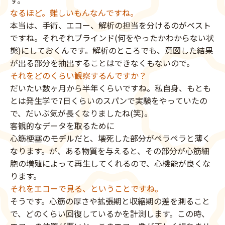
なるほど。難しいもんなんですね。
本当は、手術、エコー、解析の担当を分けるのがベスト
ですね。それぞれブラインド(何をやったかわからない状
態)にしておくんです。解析のところでも、意図した結果
が出る部分を抽出することはできなくもないので。
それをどのくらい観察するんですか？
だいたい数ヶ月から半年くらいですね。私自身、もとも
とは発生学で7日くらいのスパンで実験をやっていたの
で、だいぶ気が長くなりましたね(笑)。
客観的なデータを取るために
心筋梗塞のモデルだと、壊死した部分がペラペラと薄く
なります。が、ある物質を与えると、その部分が心筋細
胞の増殖によって再生してくれるので、心機能が良くな
ります。
それをエコーで見る、ということですね。
そうです。心筋の厚さや拡張期と収縮期の差を測ること
で、どのくらい回復しているかを計測します。この時、