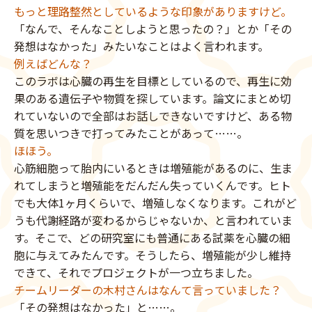
もっと理路整然としているような印象がありますけど。
「なんで、そんなことしようと思ったの？」とか「その
発想はなかった」みたいなことはよく言われます。
例えばどんな？
このラボは心臓の再生を目標としているので、再生に効
果のある遺伝子や物質を探しています。論文にまとめ切
れていないので全部はお話しできないですけど、ある物
質を思いつきで打ってみたことがあって……。
ほほう。
心筋細胞って胎内にいるときは増殖能があるのに、生ま
れてしまうと増殖能をだんだん失っていくんです。ヒト
でも大体1ヶ月くらいで、増殖しなくなります。これがど
うも代謝経路が変わるからじゃないか、と言われていま
す。そこで、どの研究室にも普通にある試薬を心臓の細
胞に与えてみたんです。そうしたら、増殖能が少し維持
できて、それでプロジェクトが一つ立ちました。
チームリーダーの木村さんはなんて言っていました？
「その発想はなかった」と……。