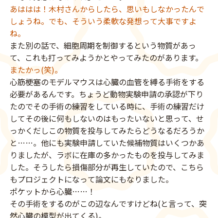
あははは！木村さんからしたら、思いもしなかったんで
しょうね。でも、そういう柔軟な発想って大事ですよ
ね。
また別の話で、細胞周期を制御するという物質があっ
て、これも打ってみようかとやってみたのがあります。
またかっ(笑)。
心筋梗塞のモデルマウスは心臓の血管を縛る手術をする
必要があるんです。ちょうど動物実験申請の承認が下り
たのでその手術の練習をしている時に、手術の練習だけ
してその後に何もしないのはもったいないと思って、せ
っかくだしこの物質を投与してみたらどうなるだろうか
と……。他にも実験申請していた候補物質はいくつかあ
りましたが、ラボに在庫の多かったものを投与してみま
した。そうしたら損傷部分が再生していたので、こちら
もプロジェクトになって論文にもなりました。
ポケットから心臓……！
その手術をするのがこの辺なんですけどね(と言って、突
然心臓の模型が出てくる)。