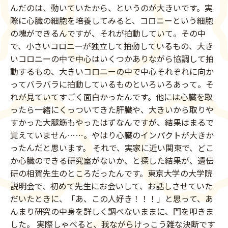
んだのは、動いていたから、というのが大きいです。実
際に心臓の細胞を培養してみると、コロニーという細胞
の塊ができるんですが、それが拍動していて。その中
で、小さいコロニーが独立して拍動しているもの、大き
いコロニーの中で中心はいくつかありながら協調して拍
動するもの、大きいコロニーの中で中心それぞれに向か
ってバラバラに拍動しているものといろいろあって。そ
れが見ていてすごく面白かったんです。他には心臓を取
ったら一緒にくっついてきた肝臓や、大きいから取りや
すかった大腿筋もやったはずなんですが、結果はまるで
覚えていません……。やはり心臓のインパクトが大きか
ったんだと思います。 それで、実家に近い関東で、どこ
か心臓のできる研究室がないか、と探した結果が、遺伝
研の相賀先生のところだったんです。東京大学の大学院
説明会で、初めて先生にお会いして、お話しさせていた
だいたときに、「あ、この人好き！！！」と思って、あ
んまり研究の中身を詳しく調べないままに、門を叩きま
した。 実際しゃべると、我ながらけっこう雑な決断です