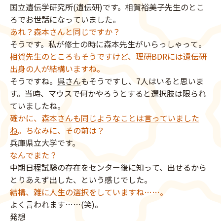
国立遺伝学研究所(遺伝研)です。相賀裕美子先生のとこ
ろでお世話になっていました。
あれ？森本さんと同じですか？
そうです。私が修士の時に森本先生がいらっしゃって。
相賀先生のところもそうですけど、理研BDRには遺伝研
出身の人が結構いますね。
そうですね。
呉さん
もそうですし、7人はいると思いま
す。当時、マウスで何かやろうとすると選択肢は限られ
ていましたね。
確かに、
森本さんも同じようなことは言っていました
ね
。ちなみに、その前は？
兵庫県立大学です。
なんでまた？
中期日程試験の存在をセンター後に知って、出せるから
とりあえず出した、という感じでした。
結構、雑に人生の選択をしていますね……。
よく言われます……(笑)。
発想