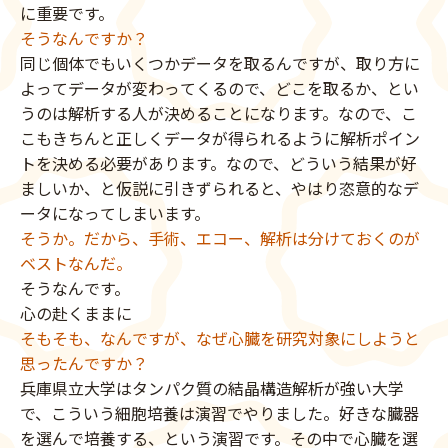
に重要です。
そうなんですか？
同じ個体でもいくつかデータを取るんですが、取り方に
よってデータが変わってくるので、どこを取るか、とい
うのは解析する人が決めることになります。なので、こ
こもきちんと正しくデータが得られるように解析ポイン
トを決める必要があります。なので、どういう結果が好
ましいか、と仮説に引きずられると、やはり恣意的なデ
ータになってしまいます。
そうか。だから、手術、エコー、解析は分けておくのが
ベストなんだ。
そうなんです。
心の赴くままに
そもそも、なんですが、なぜ心臓を研究対象にしようと
思ったんですか？
兵庫県立大学はタンパク質の結晶構造解析が強い大学
で、こういう細胞培養は演習でやりました。好きな臓器
を選んで培養する、という演習です。その中で心臓を選