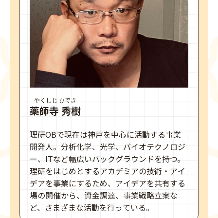
やくしじ ひでき
薬師寺 秀樹
理研OBで現在は神戸を中心に活動する事業
開発人。分析化学、光学、バイオテクノロジ
ー、ITなど幅広いバックグラウンドを持つ。
理研をはじめとするアカデミアの技術・アイ
デアを事業にするため、アイデアを共有する
場の開催から、資金調達、事業戦略立案な
ど、さまざまな活動を行っている。