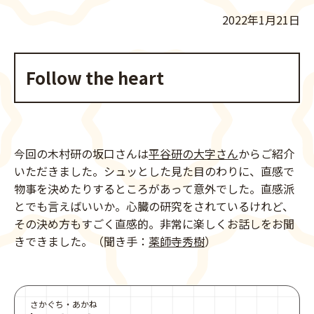
2022年1月21日
Follow the heart
今回の木村研の坂口さんは
平谷研の大字さん
からご紹介
いただきました。シュッとした見た目のわりに、直感で
物事を決めたりするところがあって意外でした。直感派
とでも言えばいいか。心臓の研究をされているけれど、
その決め方もすごく直感的。非常に楽しくお話しをお聞
きできました。（聞き手：
薬師寺秀樹
）
さかぐち・あかね