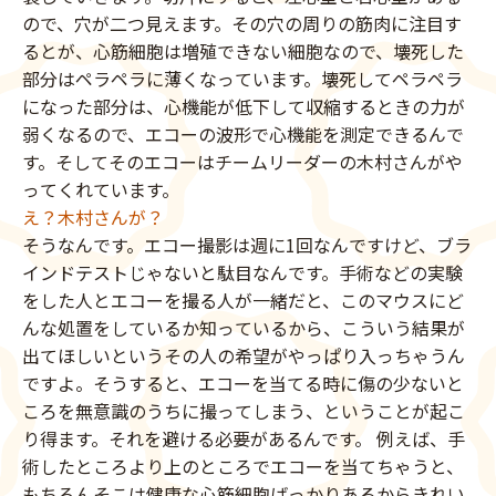
ので、穴が二つ見えます。その穴の周りの筋肉に注目す
るとが、心筋細胞は増殖できない細胞なので、壊死した
部分はペラペラに薄くなっています。壊死してペラペラ
になった部分は、心機能が低下して収縮するときの力が
弱くなるので、エコーの波形で心機能を測定できるんで
す。そしてそのエコーはチームリーダーの木村さんがや
ってくれています。
え？木村さんが？
そうなんです。エコー撮影は週に1回なんですけど、ブラ
インドテストじゃないと駄目なんです。手術などの実験
をした人とエコーを撮る人が一緒だと、このマウスにど
んな処置をしているか知っているから、こういう結果が
出てほしいというその人の希望がやっぱり入っちゃうん
ですよ。そうすると、エコーを当てる時に傷の少ないと
ころを無意識のうちに撮ってしまう、ということが起こ
り得ます。それを避ける必要があるんです。 例えば、手
術したところより上のところでエコーを当てちゃうと、
もちろんそこは健康な心筋細胞ばっかりあるからきれい