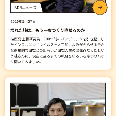
BDRニュース
2026年5月27日
壊れた肺は、もう一度つくり直せるのか
桂廣亮 上級研究員 100年前のパンデミックを引き起こし
たインフルエンザウイルスを人工的によみがえらせる――そん
な衝撃的な研究との出会いが研究人生の出発点だったとい
う桂さんに、現在に至るまでの軌跡をいろいろネホリハホ
リ聞いてみました。