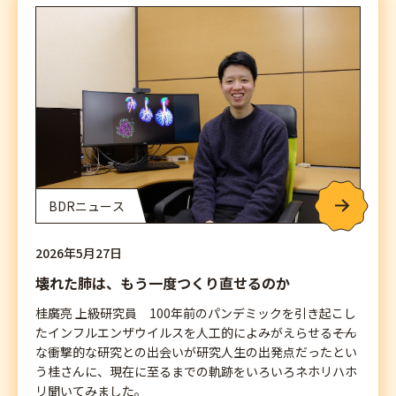
BDRニュース
2026年5月27日
壊れた肺は、もう一度つくり直せるのか
桂廣亮 上級研究員 100年前のパンデミックを引き起こし
たインフルエンザウイルスを人工的によみがえらせる――そん
な衝撃的な研究との出会いが研究人生の出発点だったとい
う桂さんに、現在に至るまでの軌跡をいろいろネホリハホ
リ聞いてみました。