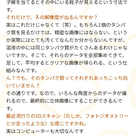
子線を当てるとその中にいる粒子が見えるという寸法で
す。
それだけで、Åの解像度が出るんですか？
実はこれだけじゃなくて（笑）。もちろん1個のタンパ
ク質を見るだけでは、精密な画像にはならない、という
か実際にはとても汚くてなんだか分からないんですが、
溶液の中には同じタンパク質がたくさんあるわけじゃな
いですか。そこで、それらのデータを全部集めてきて、
足して、平均するとクリアな画像が得られる、という仕
組みなんです。
ん？でも、そのタンパク質ってそれぞれあっちこっち向
いていません？
その通りです。なので、いろんな角度からのデータが撮
れるので、最終的に立体画像にすることができるんで
す。
最近流行りの3Dスキャン（たしか、フォトジオメトリー
とか言ったような）な感じですかね。
実はコンピューターも大切なんです