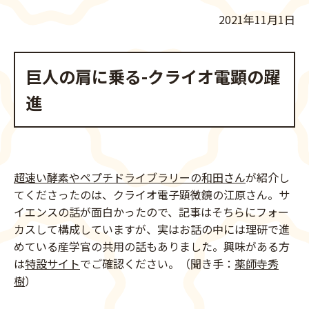
2021年11月1日
巨人の肩に乗る-クライオ電顕の躍
進
超速い酵素やペプチドライブラリーの和田さん
が紹介し
てくださったのは、クライオ電子顕微鏡の江原さん。サ
イエンスの話が面白かったので、記事はそちらにフォー
カスして構成していますが、実はお話の中には理研で進
めている産学官の共用の話もありました。興味がある方
は
特設サイト
でご確認ください。（聞き手：
薬師寺秀
樹
）