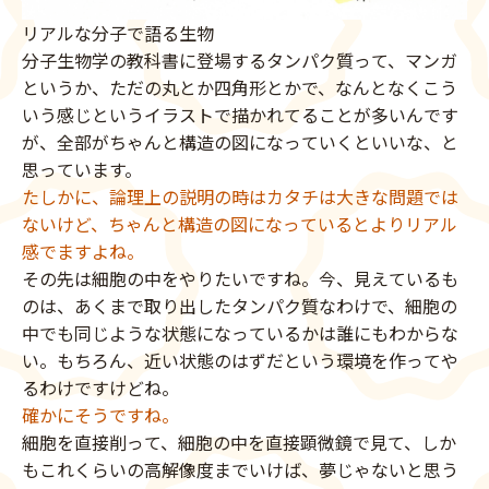
リアルな分子で語る生物
分子生物学の教科書に登場するタンパク質って、マンガ
というか、ただの丸とか四角形とかで、なんとなくこう
いう感じというイラストで描かれてることが多いんです
が、全部がちゃんと構造の図になっていくといいな、と
思っています。
たしかに、論理上の説明の時はカタチは大きな問題では
ないけど、ちゃんと構造の図になっているとよりリアル
感でますよね。
その先は細胞の中をやりたいですね。今、見えているも
のは、あくまで取り出したタンパク質なわけで、細胞の
中でも同じような状態になっているかは誰にもわからな
い。もちろん、近い状態のはずだという環境を作ってや
るわけですけどね。
確かにそうですね。
細胞を直接削って、細胞の中を直接顕微鏡で見て、しか
もこれくらいの高解像度までいけば、夢じゃないと思う