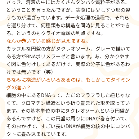
さっき、溶液の中にはたくさんタンパク質粒子がある、
ということを言ったんですが、実際には少しずつ形の違
うものが混ざっています。データ処理の過程で、それら
を選り分けて、何種類もの構造を同時に見ることができ
る、というのもクライオ電顕の利点ですね。
なんか巻いている感じが見えますね。
カラフルな円盤の方がヌクレオソーム、グレーで描いて
ある方がRNAポリメラーゼと言います。あ、分かりやす
く図に色付けしてあるだけで、実際の分子に色があるわ
けでは無いです（笑）
ちなみに構造がいろいろあるのは、もしかしてタイミン
グの違い？
細胞の中にあるDNAって、ただのフラフラした紐じゃな
くて、クロマチン構造という折り畳まれた形を取ってい
ます。その基本単位の中にヌクレオソームという円盤が
あるんですけど、この円盤の周りにDNAが巻き付いて、
そのおかげで、すごい長いDNAが細胞の核の中にコンパ
クトに畳み込まれています。