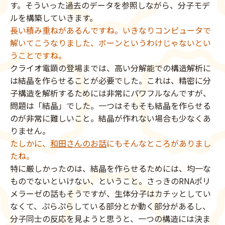
す。そういった過去のデータを参照しながら、分子モデ
ルを構築していきます。
長い積み重ねがあるんですね。いきなりコンピュータで
解いてこうなりました、ボーンというわけじゃないとい
うことですね。
クライオ電顕の登場までは、高い分解能での構造解析に
は結晶を作らせることが必要でした。これは、精密に分
子構造を解析するためには非常にパワフルなんですが、
問題は「結晶」でした。一つはそもそも結晶を作らせる
のが非常に難しいこと。結晶が作れない場合も少なくあ
りません。
たしかに、
和田さんのお話
にもそんなところがありまし
たね。
特に厳しかったのは、結晶を作らせるためには、均一な
ものでないといけない、ということ。さっきのRNAポリ
メラーゼの話もそうですが、生体分子はカチッとしてい
なくて、ぷらぷらしている部分とか動く部分があるし、
分子同士の反応を見ようと思うと、一つの構造には決ま