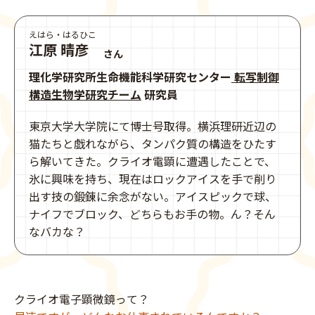
えはら・はるひこ
江原 晴彦
さん
理化学研究所生命機能科学研究センター
転写制御
構造生物学研究チーム
研究員
東京大学大学院にて博士号取得。横浜理研近辺の
猫たちと戯れながら、タンパク質の構造をひたす
ら解いてきた。クライオ電顕に遭遇したことで、
氷に興味を持ち、現在はロックアイスを手で削り
出す技の鍛錬に余念がない。アイスピックで球、
ナイフでブロック、どちらもお手の物。ん？そん
なバカな？
クライオ電子顕微鏡って？