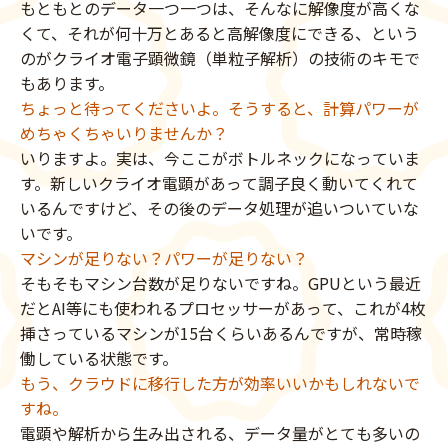
もともとのデータ一つ一つは、そんなに解像度が高くな
くて、それが何十万とあると高解像度にできる、という
のがクライオ電子顕微鏡（単粒子解析）の技術のキモで
もあります。
ちょっと待ってくださいよ。そうすると、計算パワーが
めちゃくちゃいりませんか？
いりますよ。実は、今ここがボトルネックになっていま
す。新しいクライオ電顕があって調子良く動いてくれて
いるんですけど、その後のデータ処理が追いついていな
いです。
マシンが足りない？パワーが足りない？
そもそもマシン台数が足りないですね。GPUという最近
だとAI等にも使われるプロセッサーがあって、これが4枚
挿さっているマシンが15台くらいあるんですが、常時稼
働している状態です。
もう、クラウドに移行した方が効率いいかもしれないで
すね。
電顕や解析から生み出される、データ量がとても多いの