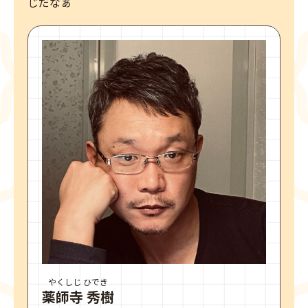
じだなぁ
やくしじ ひでき
薬師寺 秀樹