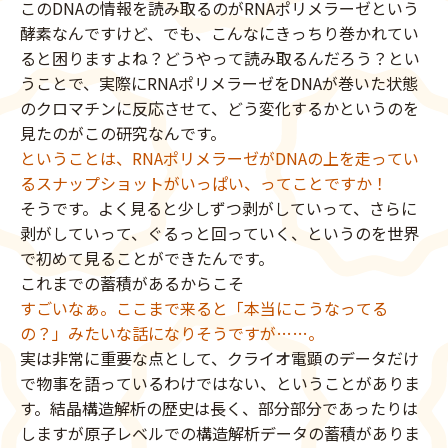
このDNAの情報を読み取るのがRNAポリメラーゼという
酵素なんですけど、でも、こんなにきっちり巻かれてい
ると困りますよね？どうやって読み取るんだろう？とい
うことで、実際にRNAポリメラーゼをDNAが巻いた状態
のクロマチンに反応させて、どう変化するかというのを
見たのがこの研究なんです。
ということは、RNAポリメラーゼがDNAの上を走ってい
るスナップショットがいっぱい、ってことですか！
そうです。よく見ると少しずつ剥がしていって、さらに
剥がしていって、ぐるっと回っていく、というのを世界
で初めて見ることができたんです。
これまでの蓄積があるからこそ
すごいなぁ。ここまで来ると「本当にこうなってる
の？」みたいな話になりそうですが……。
実は非常に重要な点として、クライオ電顕のデータだけ
で物事を語っているわけではない、ということがありま
す。結晶構造解析の歴史は長く、部分部分であったりは
しますが原子レベルでの構造解析データの蓄積がありま