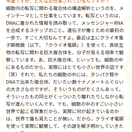
早速ですが、どんなお仕事されているんですか？
細胞内の転写に関わる複合体の構造解析というのを、メ
インテーマとして仕事をしています。転写というのは、
DNAに書かれた情報を読み取って、メッセンジャーRNA
を合成するステップのこと。遺伝子が働くための最初の
一歩で、すごく大切なんですよ。最近は主にクライオ電
子顕微鏡（以下、「クライオ電顕」）を使って、真核生
物の転写に関わる巨大複合体を、分子が見える倍率で観
察しています。あ、巨大複合体、といっても、細胞の中
にあるものだから、実際にはとても小さい世界の話です
（笑）それで、私たちの細胞の中には、タンパク質や
DNAで出来た複合体、だいたい数十ナノメートルぐらい
の大きさなのですが、そういうものがたくさんあって、
そういったもの同士がくっついたり離れたりしながら転
写が進んでいくんです。でも、細胞の中のすごい小さい
世界で起こる現象だから、実際に何が起きているのか
は、世界で誰も見たことが無い。だから、クライオ電顕
を使って実際に観察して、その謎を解き明かしていきた