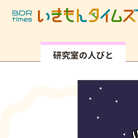
記事タイトル
研究室の人びと