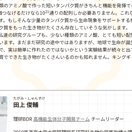
類のアミノ酸で作った短いタンパク質がきちんと機能を発揮で
21
個つなげるだけなら10
通りの配列しか必要ありません。これ
す。もしそんな少量のタンパク質から生命現象をサポートする
ク質をもった生き物がたくさん存在していそうな気がします。
私達の研究グループも、少ない種類のアミノ酸、とても短い配
います。まだまだ研究の途中ではありますが、地球で生命が誕
で、実は簡単に作れたのではないかという実験結果が続々と出
質でできた生き物がたくさんいるのかも知れません。キングギ
たがみ・しゅんすけ
田上 俊輔
理研BDR
高機能生体分子開発チーム
チームリーダー