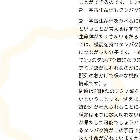
ことができるのです。です
宇宙生命体もタンパク
宇宙生命体を食べるに
ということが言えるはずで
生命体がたくさんいるだろ
では、機能を持つタンパク
につながった分子です。一
て1つのタンパク質になり
アミノ酸が使われるのかに
配列のおかげで様々な機能
情報です）。
問題は20種類のアミノ酸
いということです。例えば、
酸配列が考えられることに
種類はまさに数え切れない
が果たして可能でしょうか
るタンパク質がこの宇宙で
来た生命が溢れていますか