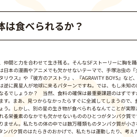
体は食べられるか？
、仲間と力を合わせて生き残る。そんなSFストーリーに胸を
は日本の漫画やアニメでも欠かせないテーマで、手塚治虫の『
リウス』や『彼方のアストラ』、『AGRAVITY BOYS』な
は逆に異星人が地球に来るパターンですね。では、もし未知の
なるでしょうか？ 当然、食料の確保は最重要課題のはずです
ます。まあ、見つからなかったらすぐに全滅してしまうので、
ょう。しかし、別の星の生き物が食べられるなんてことが実際
れる栄養素のなかでも欠かせないもののひとつがタンパク質で
りません。私たちの体の中では数万種類ものタンパク質が小さ
タンパク質のはたらきのおかげで、私たちは運動したり、考え