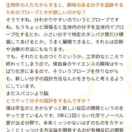
生物学の人たちからすると、興味のある分子を追跡する
ためのプローブとかが欲しいのかな？
そうですね。分わかりやすいのでいうとプローブです
ね。もうちょっと頑張ると生体内の分子を生体内でプロ
ーブ化するとか、小さい分子で特定のタンパク質だけ標
識してあげるとか。うまく展開できると、それらは診断
や治療の方法にもなります。
でも、それだとものづくりというか、工学的なところで
終わってしまうので。僕自身のサイエンスの興味はやっ
ぱり化学にあるので、そういうプローブを作りながら
も、新しい分子の設計方法なんかをきちんと考えるよう
にしています。
まだスパコンより脳
どうやって分子の設計をするんですか？
僕は学生のときからずっと新しい反応の開発というのを
やってきているんです。5年に1回くらい化学でノーベル
賞が出る分野で、本来くっつかないはずのものをカチャ
ン！とくっつける方法論を開発するのが有機反応の開発