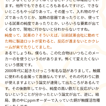
ます。他所でもできるところもあるんですけど、できな
いところもやっぱりあって。その差って、入れ物のサイ
ズであったりとか、加熱の容器であったりとか、使って
いる試薬の純度であったりとか、いろいろな要素が出て
くるので、現地に行かないと分わからないですね。
純度って、試薬の？そういえば、以前試薬会社に勤めて
た時に製造ロットが変わると、反応が進まないとかクレ
ームが来てたりしてました。
あるでしょうね。僕らも、この化合物はいつもこのメー
カーのを使うというのがあります。怖くて変えたくない
という感覚です。
2000年代に起きたけっこう有名な話がありまして。触媒
に使われる金属って高価なんですが、それの代わりに鉄
が使えますよという論文が連発して出たころがあるんで
す。その後数年してから、純度の高い鉄だと反応がいか
ないということが分かったという論文が出て、逆に。結
局、鉄の中にppmオーダーで入っていた銅が触媒活性種