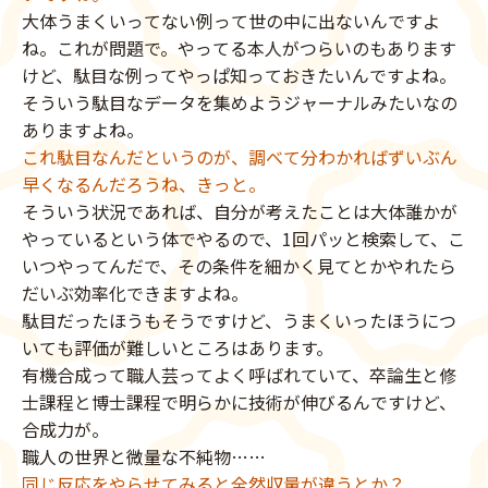
大体うまくいってない例って世の中に出ないんですよ
ね。これが問題で。やってる本人がつらいのもあります
けど、駄目な例ってやっぱ知っておきたいんですよね。
そういう駄目なデータを集めようジャーナルみたいなの
ありますよね。
これ駄目なんだというのが、調べて分わかればずいぶん
早くなるんだろうね、きっと。
そういう状況であれば、自分が考えたことは大体誰かが
やっているという体でやるので、1回パッと検索して、こ
いつやってんだで、その条件を細かく見てとかやれたら
だいぶ効率化できますよね。
駄目だったほうもそうですけど、うまくいったほうにつ
いても評価が難しいところはあります。
有機合成って職人芸ってよく呼ばれていて、卒論生と修
士課程と博士課程で明らかに技術が伸びるんですけど、
合成力が。
職人の世界と微量な不純物……
同じ反応をやらせてみると全然収量が違うとか？