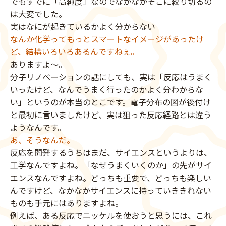
でもすでに「高純度」なのでなかなかそこに絞り切るの
は大変でした。
実はなにが起きているかよく分からない
なんか化学ってもっとスマートなイメージがあったけ
ど、結構いろいろあるんですねぇ。
ありますよ〜。
分子リノベーションの話にしても、実は「反応はうまく
いったけど、なんでうまく行ったのかよく分わからな
い」というのが本当のとこです。電子分布の図が後付け
と最初に言いましたけど、実は狙った反応経路とは違う
ようなんです。
あ、そうなんだ。
反応を開発するうちはまだ、サイエンスというよりは、
工学なんですよね。「なぜうまくいくのか」の先がサイ
エンスなんですよね。どっちも重要で、どっちも楽しい
んですけど、なかなかサイエンスに持っていききれない
ものも手元にはありますよね。
例えば、ある反応でニッケルを使おうと思うには、これ