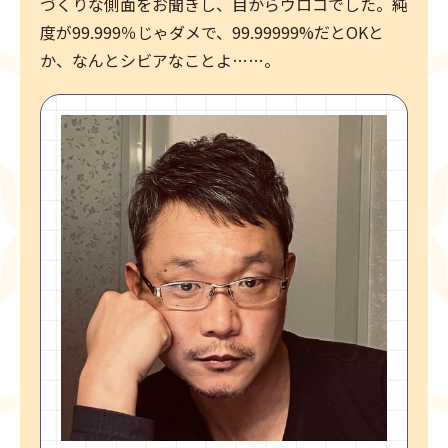
づくりな側面をお聞きし、目からウロコでした。純
度が99.999％じゃダメで、99.99999%だとOKと
か、なんとシビアなことよ……。