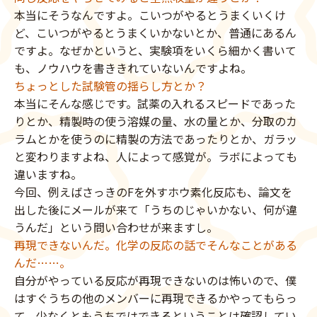
本当にそうなんですよ。こいつがやるとうまくいくけ
ど、こいつがやるとうまくいかないとか、普通にあるん
ですよ。なぜかというと、実験項をいくら細かく書いて
も、ノウハウを書ききれていないんですよね。
ちょっとした試験管の揺らし方とか？
本当にそんな感じです。試薬の入れるスピードであった
りとか、精製時の使う溶媒の量、水の量とか、分取のカ
ラムとかを使うのに精製の方法であったりとか、ガラッ
と変わりますよね、人によって感覚が。ラボによっても
違いますね。
今回、例えばさっきのFを外すホウ素化反応も、論文を
出した後にメールが来て「うちのじゃいかない、何が違
うんだ」という問い合わせが来ますし。
再現できないんだ。化学の反応の話でそんなことがある
んだ……。
自分がやっている反応が再現できないのは怖いので、僕
はすぐうちの他のメンバーに再現できるかやってもらっ
て、少なくともうちではできるということは確認してい