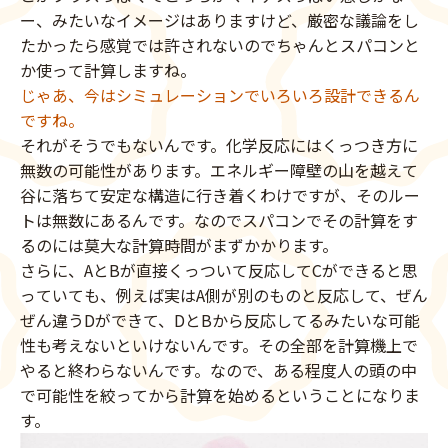
ー、みたいなイメージはありますけど、厳密な議論をし
たかったら感覚では許されないのでちゃんとスパコンと
か使って計算しますね。
じゃあ、今はシミュレーションでいろいろ設計できるん
ですね。
それがそうでもないんです。化学反応にはくっつき方に
無数の可能性があります。エネルギー障壁の山を越えて
谷に落ちて安定な構造に行き着くわけですが、そのルー
トは無数にあるんです。なのでスパコンでその計算をす
るのには莫大な計算時間がまずかかります。
さらに、AとBが直接くっついて反応してCができると思
っていても、例えば実はA側が別のものと反応して、ぜん
ぜん違うDができて、DとBから反応してるみたいな可能
性も考えないといけないんです。その全部を計算機上で
やると終わらないんです。なので、ある程度人の頭の中
で可能性を絞ってから計算を始めるということになりま
す。