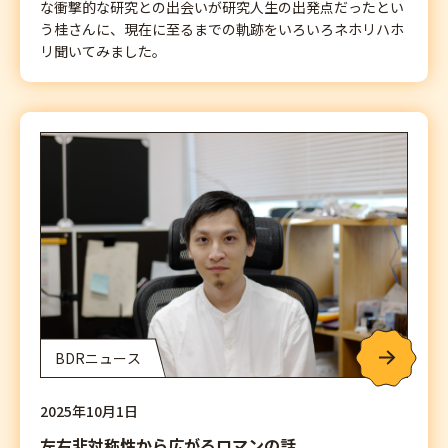
な衝撃的な研究との出会いが研究人生の出発点だったとい
う桂さんに、現在に至るまでの軌跡をいろいろネホリハホ
リ聞いてみました。
BDRニュース
2025年10月1日
左右非対称性から広がるロマンの話