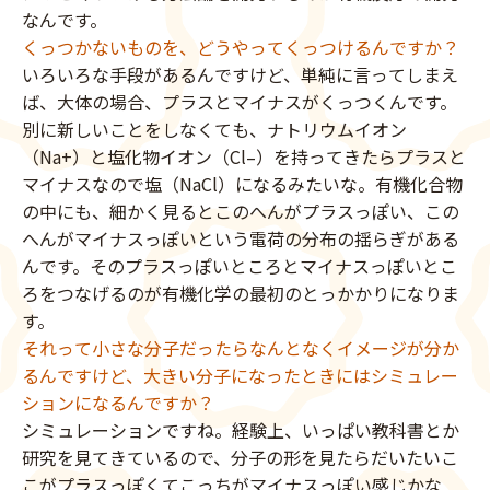
なんです。
くっつかないものを、どうやってくっつけるんですか？
いろいろな手段があるんですけど、単純に言ってしまえ
ば、大体の場合、プラスとマイナスがくっつくんです。
別に新しいことをしなくても、ナトリウムイオン
（Na+）と塩化物イオン（Cl–）を持ってきたらプラスと
マイナスなので塩（NaCl）になるみたいな。有機化合物
の中にも、細かく見るとこのへんがプラスっぽい、この
へんがマイナスっぽいという電荷の分布の揺らぎがある
んです。そのプラスっぽいところとマイナスっぽいとこ
ろをつなげるのが有機化学の最初のとっかかりになりま
す。
それって小さな分子だったらなんとなくイメージが分か
るんですけど、大きい分子になったときにはシミュレー
ションになるんですか？
シミュレーションですね。経験上、いっぱい教科書とか
研究を見てきているので、分子の形を見たらだいたいこ
こがプラスっぽくてこっちがマイナスっぽい感じかな