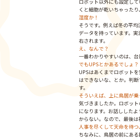
ロボット以外にも設定して
くと細胞が乾いちゃったり
湿度か！
そうです。例えば冬の平均
データを持っています。実
右されます。
え、なんで？
一番わかりやすいのは、台
でもUPSとかあるでしょ？
UPSはあくまでロボット
はできないな、とか。判断
す。
そういえば、上に鳥居が乗
気づきましたか。ロボット
になります。お話ししたよ
からない。なので、最後は
人事を尽くして天命を待つ
ちなみに、鳥居の前にある