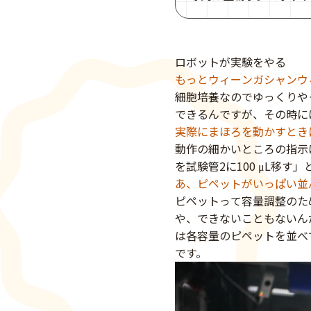
ロボットが実験をやる
もっとウィーンガシャンウ
細胞培養なのでゆっくりや
できるんですが、その時に
実際にまほろを動かすとき
動作の細かいところの指示
を試験管2に100 μL移す
あ、ピペットがいっぱい並
ピペットって容量調整のた
や、できないこともないん
は各容量のピペットを並べ
です。