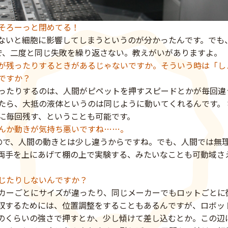
そろーっと閉めてる！
ないと細胞に影響してしまうというのが分かったんです。でも
で、二度と同じ失敗を繰り返さない。教えがいがありますよ。
が残ったりするときがあるじゃないですか。そういう時は「し
ですか？
ったりするのは、人間がピペットを押すスピードとかが毎回違
たら、大抵の液体というのは同じように動いてくれるんです。
に毎回残す、ということも可能です。
んか動きが気持ち悪いですね……。
ので、人間の動きとは少し違うからですね。でも、人間では無
両手を上にあげて棚の上で実験する、みたいなことも可動域さ
じたりしないんですか？
カーごとにサイズが違ったり、同じメーカーでもロットごとに
収するためには、位置調整をすることもあるんですが、ロボッ
のくらいの強さで押すとか、少し傾けて差し込むとか。この辺