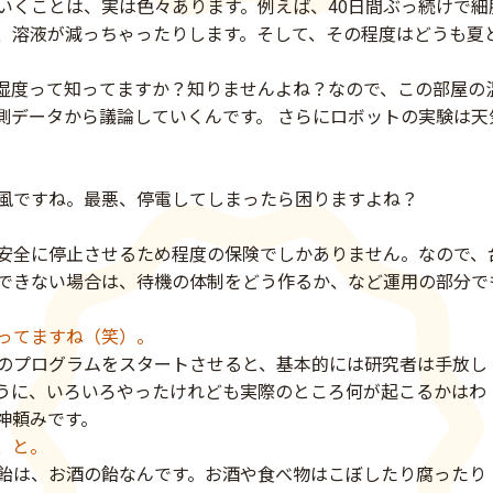
いくことは、実は色々あります。例えば、40日間ぶっ続けで細
、溶液が減っちゃったりします。そして、その程度はどうも夏
湿度って知ってますか？知りませんよね？なので、この部屋の
測データから議論していくんです。 さらにロボットの実験は天
風ですね。最悪、停電してしまったら困りますよね？
を安全に停止させるため程度の保険でしかありません。なので、
できない場合は、待機の体制をどう作るか、など運用の部分で
ってますね（笑）。
のプログラムをスタートさせると、基本的には研究者は手放し
うに、いろいろやったけれども実際のところ何が起こるかはわ
神頼みです。
、と。
飴は、お酒の飴なんです。お酒や食べ物はこぼしたり腐ったり