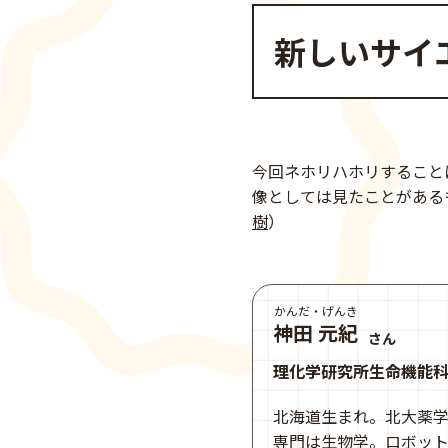
新しいサイ
今回ネホリハホリすること
像としては見たことがある
樹
）
かんだ・げんき
神田 元紀
さん
理化学研究所生命機能
北海道生まれ。北大薬学
専門は生物学。ロボット