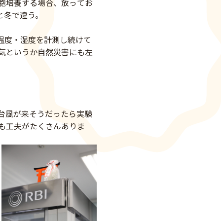
胞培養する場合、放ってお
と冬で違う。
温度・湿度を計測し続けて
気というか自然災害にも左
台風が来そうだったら実験
も工夫がたくさんありま