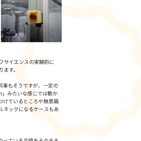
フサイエンスの実験的に
ります。
何事もそうですが、一定の
m」みたいな感じでは動か
つけているところや無意識
ルネックになるケースもあ
やっている手順をそのまま