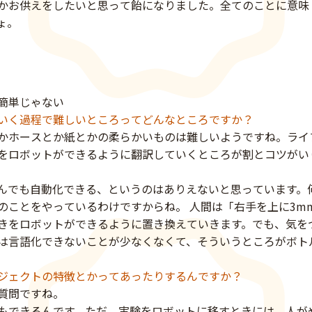
かお供えをしたいと思って飴になりました。全てのことに意味
ょ。
簡単じゃない
いく過程で難しいところってどんなところですか？
かホースとか紙とかの柔らかいものは難しいようですね。ライ
をロボットができるように翻訳していくところが割とコツがい
んでも自動化できる、というのはありえないと思っています。
のことをやっているわけですからね。 人間は「右手を上に3m
きをロボットができるように置き換えていきます。でも、気を
は言語化できないことが少なくなくて、そういうところがボト
ジェクトの特徴とかってあったりするんですか？
質問ですね。
もできるんです。ただ、実験をロボットに移すときには、人が