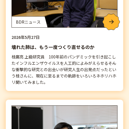
BDRニュース
2026年5月27日
壊れた肺は、もう一度つくり直せるのか
桂廣亮 上級研究員 100年前のパンデミックを引き起こし
たインフルエンザウイルスを人工的によみがえらせる――そん
な衝撃的な研究との出会いが研究人生の出発点だったとい
う桂さんに、現在に至るまでの軌跡をいろいろネホリハホ
リ聞いてみました。