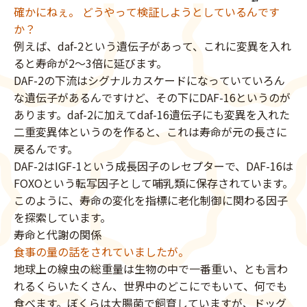
確かにねぇ。 どうやって検証しようとしているんです
か？
例えば、daf-2という遺伝子があって、これに変異を入れ
ると寿命が2〜3倍に延びます。
DAF-2の下流はシグナルカスケードになっていていろん
な遺伝子があるんですけど、その下にDAF-16というのが
あります。daf-2に加えてdaf-16遺伝子にも変異を入れた
二重変異体というのを作ると、これは寿命が元の長さに
戻るんです。
DAF-2はIGF-1という成長因子のレセプターで、DAF-16は
FOXOという転写因子として哺乳類に保存されています。
このように、寿命の変化を指標に老化制御に関わる因子
を探索しています。
寿命と代謝の関係
食事の量の話をされていましたが。
地球上の線虫の総重量は生物の中で一番重い、とも言わ
れるくらいたくさん、世界中のどこにでもいて、何でも
食べます。ぼくらは大腸菌で飼育していますが、ドッグ