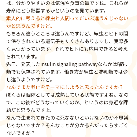
ば、分かりやすいのは気温や食事の量ですね。これらが
寿命にどう影響するかというのを見ています。
素人的に考えると線虫と人間ってだいぶ違うんじゃない
かと思うんですけど。
もちろん違うところは違うんですけど、線虫とヒトの間
で保存されている遺伝子もたくさんありますし、実際多
く見つかっています。それでヒトにも応用できると考え
られています。
先日、発表したinsulin signaling pathwayなんかは哺乳
類でも保存されています。働き方が線虫と哺乳類では少
し違うようですけど。
なんでまた老化をテーマにしようと思ったんですか？
ぼくらは個体としては成熟している状態ですよね。なの
で、この後がどうなっていくのか、というのは身近な課
題だと思うんですよ。
なんで生まれてきたのに死なないといけないのか不思議
じゃないですか？そんなことが分かるんだったらすごく
ないですか？