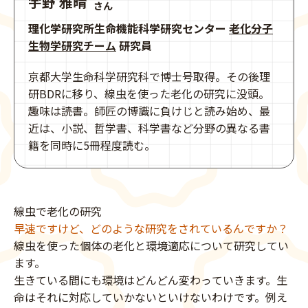
宇野 雅晴
さん
理化学研究所生命機能科学研究センター
老化分子
生物学研究チーム
研究員
京都大学生命科学研究科で博士号取得。その後理
研BDRに移り、線虫を使った老化の研究に没頭。
趣味は読書。師匠の博識に負けじと読み始め、最
近は、小説、哲学書、科学書など分野の異なる書
籍を同時に5冊程度読む。
線虫で老化の研究
早速ですけど、どのような研究をされているんですか？
線虫を使った個体の老化と環境適応について研究してい
ます。
生きている間にも環境はどんどん変わっていきます。生
命はそれに対応していかないといけないわけです。例え