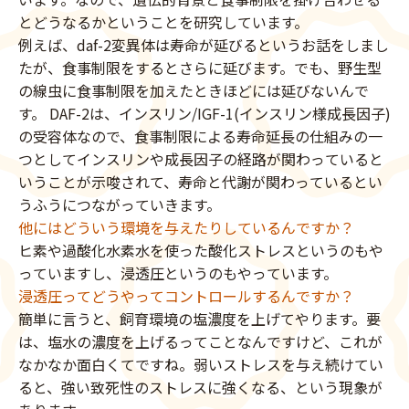
とどうなるかということを研究しています。
例えば、daf-2変異体は寿命が延びるというお話をしまし
たが、食事制限をするとさらに延びます。でも、野生型
の線虫に食事制限を加えたときほどには延びないんで
す。 DAF-2は、インスリン/IGF-1(インスリン様成長因子)
の受容体なので、食事制限による寿命延長の仕組みの一
つとしてインスリンや成長因子の経路が関わっていると
いうことが示唆されて、寿命と代謝が関わっているとい
うふうにつながっていきます。
他にはどういう環境を与えたりしているんですか？
ヒ素や過酸化水素水を使った酸化ストレスというのもや
っていますし、浸透圧というのもやっています。
浸透圧ってどうやってコントロールするんですか？
簡単に言うと、飼育環境の塩濃度を上げてやります。要
は、塩水の濃度を上げるってことなんですけど、これが
なかなか面白くてですね。弱いストレスを与え続けてい
ると、強い致死性のストレスに強くなる、という現象が