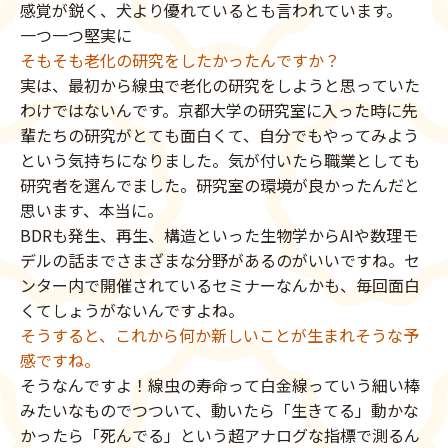
感覚が鋭く、犬より優れているとも言われています。
一つ一つ堅実に
そもそも老化の研究をしたかったんですか？
実は、最初から線虫で老化の研究をしようと思っていた
わけではないんです。京都大学の研究室に入った時に先
輩たちの研究がとても面白くて、自分でもやってみよう
という気持ちになりました。気が付いたら職業としても
研究者を選んでました。研究室の環境が良かったんだと
思います、本当に。
BDRも発生、再生、構造といった生物学からAIや数理モ
デルの話までさまざまな分野があるのがいいですね。セ
ンター内で開催されているセミナーなんかも、毎回面白
くてしょうがないんですよね。
そうすると、これから何か新しいことが生まれそうな予
感ですね。
そうなんですよ！線虫の寿命って白金線っていう細い棒
みたいなものでつついて、動いたら「生きてる」動かな
かったら「死んでる」という超アナログな指標で測るん