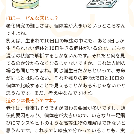
ほほー。どんな感じに？
老化研究の難しさは、個体差が大きいというところなん
ですよね。
例えば、生まれて10日目の線虫の中にも、あと5日しか
生きられない個体と10日生きる個体がいるので、ごちゃ
混ぜの状態で解析するしかないんです。それだと何を見
てるのか分からなくなるじゃないですか。これは人間の
場合も同じですよね。同じ誕生日だからといって、寿命
が同じとは限らない。それを残りの寿命が5日と10日の
個体で比較することで見えることがあるんじゃないかと
思うんです。まだ、考え中なんですけど。
道のりは長そうですね。
老化は、食事もそうですが関わる要因が多いですし、遺
伝的要因もあり、個体差が大きいので、いきなり一足飛
びにマウスやヒトのような高等生物の理解はできないと
思うんです。これまでに線虫で分かっていることも、実