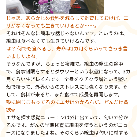
じゃあ、あらかじめ食料を減らして飼育しておけば、エ
サがなくなっても生きていけるとか……。
それはそんなに簡単な話じゃないんです。というのは、
線虫は食べなくても生きていけるんです。
は？ 何でも食べるし、寿命は1カ月くらいってさっき言
いましたよね。
そうなんですが、ちょっと複雑で。線虫の発生の途中
で、食事制限をするとダウワーという状態になって、3カ
月くらい生き抜くんです。全身をクチクラ層という堅い
殻で覆って、外界からのストレスにも強くなります。そ
して、食料が来ると、また食べて成長を再開します。
殻に閉じこもってるのにエサは分かるんだ。どんだけ貪
欲w
エサを探す感覚ニューロンは外に出ていて、匂いで分か
るんです。がんの早期検査に線虫を使うというのがニュ
ースになりましたよね。そのくらい線虫は匂いに対する