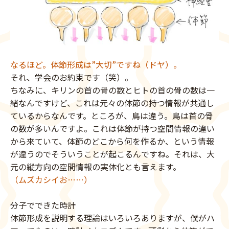
なるほど。体節形成は”大切”ですね（ドヤ）。
それ、学会のお約束です（笑）。
ちなみに、キリンの首の骨の数とヒトの首の骨の数は一
緒なんですけど、これは元々の体節の持つ情報が共通し
ているからなんです。ところが、鳥は違う。鳥は首の骨
の数が多いんですよ。これは体節が持つ空間情報の違い
から来ていて、体節のどこから何を作るか、という情報
が違うのでそういうことが起こるんですね。それは、大
元の縦方向の空間情報の実体化とも言えます。
（ムズカシイお……）
分子でできた時計
体節形成を説明する理論はいろいろありますが、僕がハ