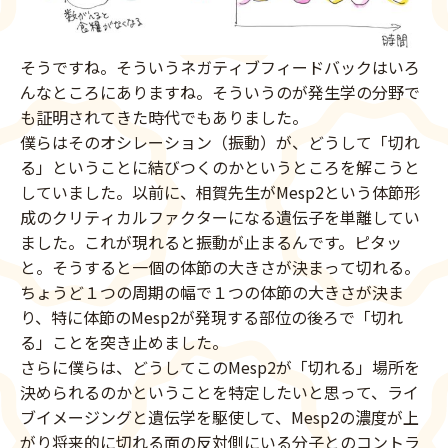
そうですね。そういうネガティブフィードバックはいろ
んなところにありますね。そういうのが発生学の分野で
も証明されてきた時代でもありました。
僕らはそのオシレーション（振動）が、どうして「切れ
る」ということに結びつくのかというところを解こうと
していました。以前に、相賀先生がMesp2という体節形
成のクリティカルファクターになる遺伝子を単離してい
ました。これが現れると振動が止まるんです。ピタッ
と。そうすると一個の体節の大きさが決まって切れる。
ちょうど１つの周期の幅で１つの体節の大きさが決ま
り、特に体節のMesp2が発現する部位の後ろで「切れ
る」ことを突き止めました。
さらに僕らは、どうしてこのMesp2が「切れる」場所を
決められるのかということを特定したいと思って、ライ
ブイメージングと遺伝学を駆使して、Mesp2の濃度が上
がり将来的に切れる面の反対側にいる分子とのコントラ