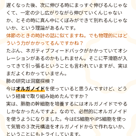
遅くなった後、次に伸びる時にまっすぐ伸びるんじゃな
くて、一定の少し広がりながら伸びていくんじゃない
か、とその時に真ん中にくぼみができて別れるんじゃな
いか、という理論があるんです。
体節のときの時計の話に似てますね。でも物理的にはど
ういう力がかかってるんですかね？
たぶん、ネガティブフィードバックがかかっていてオシ
レーションがあるのかもしれません。そこに平滑筋が入
ってきて引っ張るということも言われていますが、実は
まだよくわかっていません。
肺の研究は洞窟探検？
今は
オルガノイド
を使っていると思うんですけど、どう
いう経緯で取り組み始めたんですか？
実は、肺胞の幹細胞を培養するにはオルガノイドでやる
しかなかったんですよ。なので、必然的にオルガノイド
を使うようになりました。今はES細胞やiPS細胞を使っ
て気管の３次元構造をオルガノイドからで作れないか、
ということにもトライしています。