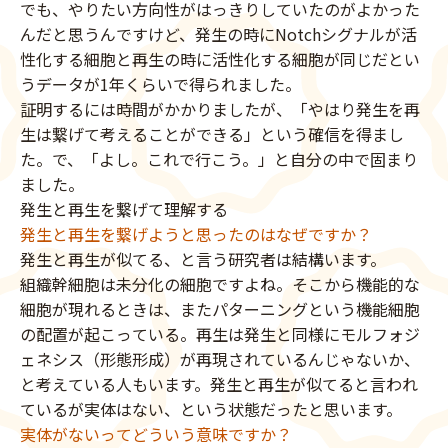
でも、やりたい方向性がはっきりしていたのがよかった
んだと思うんですけど、発生の時にNotchシグナルが活
性化する細胞と再生の時に活性化する細胞が同じだとい
うデータが1年くらいで得られました。
証明するには時間がかかりましたが、「やはり発生を再
生は繋げて考えることができる」という確信を得まし
た。で、「よし。これで行こう。」と自分の中で固まり
ました。
発生と再生を繋げて理解する
発生と再生を繋げようと思ったのはなぜですか？
発生と再生が似てる、と言う研究者は結構います。
組織幹細胞は未分化の細胞ですよね。そこから機能的な
細胞が現れるときは、またパターニングという機能細胞
の配置が起こっている。再生は発生と同様にモルフォジ
ェネシス（形態形成）が再現されているんじゃないか、
と考えている人もいます。発生と再生が似てると言われ
ているが実体はない、という状態だったと思います。
実体がないってどういう意味ですか？