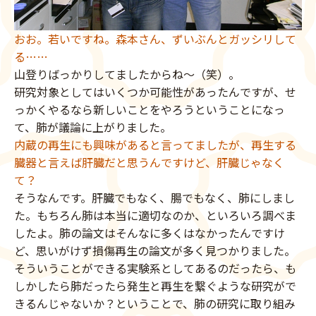
おお。若いですね。森本さん、ずいぶんとガッシリして
る……
山登りばっかりしてましたからね〜（笑）。
研究対象としてはいくつか可能性があったんですが、せ
っかくやるなら新しいことをやろうということになっ
て、肺が議論に上がりました。
内蔵の再生にも興味があると言ってましたが、再生する
臓器と言えば肝臓だと思うんですけど、肝臓じゃなく
て？
そうなんです。肝臓でもなく、腸でもなく、肺にしまし
た。もちろん肺は本当に適切なのか、といろいろ調べま
したよ。肺の論文はそんなに多くはなかったんですけ
ど、思いがけず損傷再生の論文が多く見つかりました。
そういうことができる実験系としてあるのだったら、も
しかしたら肺だったら発生と再生を繋ぐような研究がで
きるんじゃないか？ということで、肺の研究に取り組み