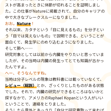
ストが高まったときに体節が切れることを証明しまし
た。この仕事がNatureに掲載されて、自分のキャリアの
中で大きなブレークスルーになりました。
おお。
Nature
！
それ以来、カタチという「目に見えるもの」を分子とい
う「目では見えないもの」で説明できる、ということが
面白くて、発生学にのめり込むようになりました。
そして肺へ……
研究対象としては以前から内臓をやりたいと思っていま
したが、その当時は内臓の発生ってとても知識が古かっ
たんですよ。
へー、そうなんですね。
当時は分子レベルの現象は教科書には載っていなくて、
レビュー（総説）
とか、ざっくりとしたものがある状態
でした。それで、内臓の研究ができるところはないかと
探すなかで、アメリカのRaphael Kopanという人がいい
ということで、連絡をとりました。
そうしたら意外とあっさり「自分で研究費取って来れば