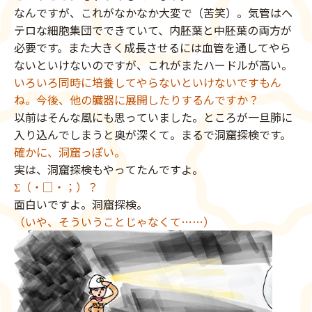
なんですが、これがなかなか大変で（苦笑）。気管はヘ
テロな細胞集団でできていて、内胚葉と中胚葉の両方が
必要です。また大きく成長させるには血管を通してやら
ないといけないのですが、これがまたハードルが高い。
いろいろ同時に培養してやらないといけないですもん
ね。今後、他の臓器に展開したりするんですか？
以前はそんな風にも思っていました。ところが一旦肺に
入り込んでしまうと奥が深くて。まるで洞窟探検です。
確かに、洞窟っぽい。
実は、洞窟探検もやってたんですよ。
Σ（・□・；）？
面白いですよ。洞窟探検。
（いや、そういうことじゃなくて……）