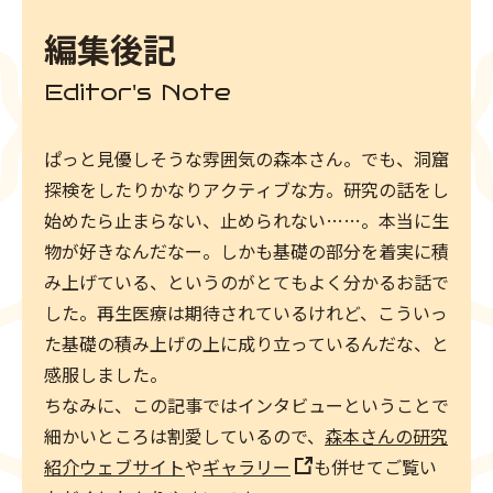
編集後記
Editor's Note
ぱっと見優しそうな雰囲気の森本さん。でも、洞窟
探検をしたりかなりアクティブな方。研究の話をし
始めたら止まらない、止められない……。本当に生
物が好きなんだなー。しかも基礎の部分を着実に積
み上げている、というのがとてもよく分かるお話で
した。再生医療は期待されているけれど、こういっ
た基礎の積み上げの上に成り立っているんだな、と
感服しました。
ちなみに、この記事ではインタビューということで
細かいところは割愛しているので、
森本さんの研究
紹介ウェブサイト
や
ギャラリー
も併せてご覧い