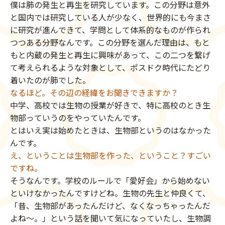
僕は肺の発生と再生を研究しています。この分野は意外
と国内では研究している人が少なく、世界的にも今まさ
に研究が進んできて、学問として体系的なものが作られ
つつある分野なんです。この分野を選んだ理由は、もと
もと内蔵の発生と再生に興味があって、この二つを繋げ
て考えられるような対象として、ポスドク時代にたどり
着いたのが肺でした。
なるほど。その辺の経緯をお聞きできますか？
中学、高校では生物の授業が好きで、特に高校のとき生
物部っていうのをやっていたんです。
とはいえ実は始めたときは、生物部というのはなかった
んです。
え、ということは生物部を作った、ということ？すごい
ですね。
そうなんです。学校のルールで「愛好会」から始めない
といけなかったんですけどね。生物の先生と仲良くて、
「昔、生物部があったんだけど、なくなっちゃったんだ
よね〜。」という話を聞いて気になっていたし、生物調