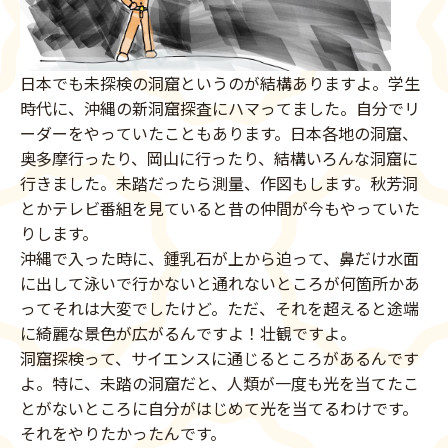
日本でも未探検の洞窟というのが結構ありますよ。学生
時代に、沖縄の新洞窟探査にハマってました。自分でリ
ーダーをやっていたこともあります。日本各地の洞窟、
奥多摩行ったり、岡山に行ったり、結構いろんな洞窟に
行きました。未踏だったら測量、作図もします。秋芳洞
とかテレビ番組を見ていると昔の仲間が今もやっていた
りします。
沖縄で入った時に、鍾乳石が上から迫って、鼻だけ水面
に出して泳いで行かないと通れないところが何箇所かあ
ってそれは大変でしたけど。ただ、それを超えると途端
に綺麗な景色が広がるんですよ！壮観ですよ。
洞窟探検って、サイエンスに通じるところがあるんです
よ。特に、未踏の洞窟だと、人類が一度も光を当てたこ
とがないところに自分がはじめて光を当てるわけです。
それをやりたかったんです。