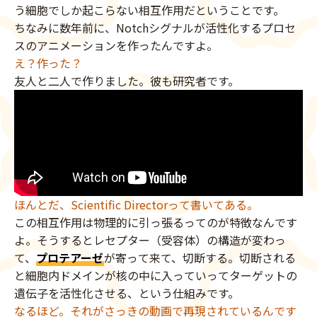
う細胞でしか起こらない相互作用だということです。
ちなみに数年前に、Notchシグナルが活性化するプロセ
スのアニメーションを作ったんですよ。
え？作った？
友人と二人で作りました。彼も研究者です。
ほんとだ、Scientific Directorって書いてある。
この相互作用は物理的に引っ張るってのが特徴なんです
よ。そうするとレセプター（受容体）の構造が変わっ
て、
プロテアーゼ
が寄って来て、切断する。切断される
と細胞内ドメインが核の中に入っていってターゲットの
遺伝子を活性化させる、という仕組みです。
なるほど。それがさっきの動画で再現されているんです