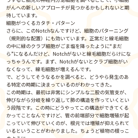
がんへの新しいアプローチが見つかるかもしれないと期
待しています。
細胞がつくるカタチ・パターン
さらに、このNotchなんですけど、細胞のパターニング
（規則的な配置）にも効いています。正常だと線毛細胞
の中に緑のクラブ細胞がごま塩を降ったように“まだ
ら”になるんだけど、Notchがないと線毛細胞だらけにな
っちゃうんです。まず、Notchがないとクラブ細胞がい
なくなって、線毛細胞が増えるんです。
で、どうしてそうなるかを調べると、どうやら発生のあ
る特定の時期に決まっているのがわかってきた。
この時期は、最初は非常にシンプルな二股の気管支が、
伸びながら分岐を繰り返して肺の構造を作っていくとい
う段階です。この時にどうやってこの構造ができてくる
かってことなんですけど、管の前端部分で細胞増殖が起
こっていて伸びていくのが、根元では増殖が抑えられて
いるということがわかりました。ちょうど植物の根っこ