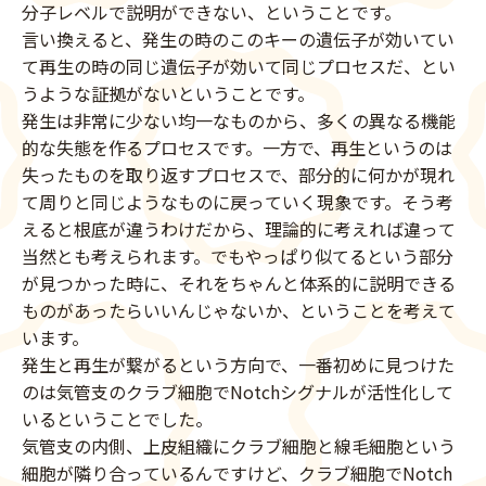
分子レベルで説明ができない、ということです。
言い換えると、発生の時のこのキーの遺伝子が効いてい
て再生の時の同じ遺伝子が効いて同じプロセスだ、とい
うような証拠がないということです。
発生は非常に少ない均一なものから、多くの異なる機能
的な失態を作るプロセスです。一方で、再生というのは
失ったものを取り返すプロセスで、部分的に何かが現れ
て周りと同じようなものに戻っていく現象です。そう考
えると根底が違うわけだから、理論的に考えれば違って
当然とも考えられます。でもやっぱり似てるという部分
が見つかった時に、それをちゃんと体系的に説明できる
ものがあったらいいんじゃないか、ということを考えて
います。
発生と再生が繋がるという方向で、一番初めに見つけた
のは気管支のクラブ細胞でNotchシグナルが活性化して
いるということでした。
気管支の内側、上皮組織にクラブ細胞と線毛細胞という
細胞が隣り合っているんですけど、クラブ細胞でNotch