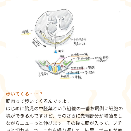
歩いてくる……？
筋肉って歩いてくるんですよ。
はじめに胎児の中胚葉という組織の一番お尻側に細胞の
塊ができるんですけど、そのさらに先端部分が増殖をし
ながらニューっと伸びます。その後に筋が入って、プチ
ッと切れる。で、これを繰り返して、結果、ボールが並