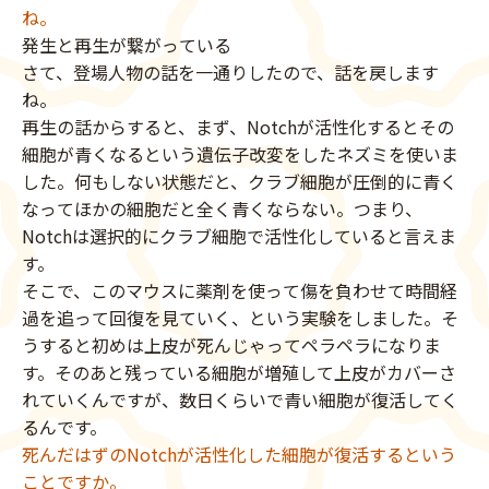
ね。
発生と再生が繋がっている
さて、登場人物の話を一通りしたので、話を戻します
ね。
再生の話からすると、まず、Notchが活性化するとその
細胞が青くなるという遺伝子改変をしたネズミを使いま
した。何もしない状態だと、クラブ細胞が圧倒的に青く
なってほかの細胞だと全く青くならない。つまり、
Notchは選択的にクラブ細胞で活性化していると言えま
す。
そこで、このマウスに薬剤を使って傷を負わせて時間経
過を追って回復を見ていく、という実験をしました。そ
うすると初めは上皮が死んじゃってペラペラになりま
す。そのあと残っている細胞が増殖して上皮がカバーさ
れていくんですが、数日くらいで青い細胞が復活してく
るんです。
死んだはずのNotchが活性化した細胞が復活するという
ことですか。