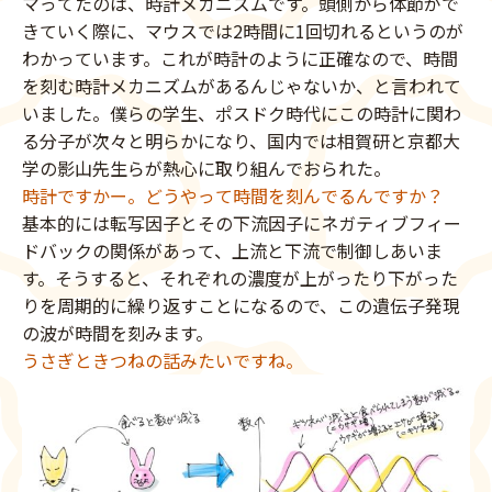
マってたのは、時計メカニズムです。頭側から体節がで
きていく際に、マウスでは2時間に1回切れるというのが
わかっています。これが時計のように正確なので、時間
を刻む時計メカニズムがあるんじゃないか、と言われて
いました。僕らの学生、ポスドク時代にこの時計に関わ
る分子が次々と明らかになり、国内では相賀研と京都大
学の影山先生らが熱心に取り組んでおられた。
時計ですかー。どうやって時間を刻んでるんですか？
基本的には転写因子とその下流因子にネガティブフィー
ドバックの関係があって、上流と下流で制御しあいま
す。そうすると、それぞれの濃度が上がったり下がった
りを周期的に繰り返すことになるので、この遺伝子発現
の波が時間を刻みます。
うさぎときつねの話みたいですね。