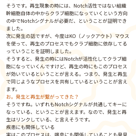
そうです。再生現象の時には、Notch活性ではない組織
幹細胞自体の中からクラブ細胞になっていくという方向
の中でNotchシグナルが必要だ、ということが証明でき
ました。
次に発生の話ですが、今度はKO（ノックアウト）マウス
を使って、再生のプロセスでもクラブ細胞に依存してる
っていうことを証明しました。
そうすると、発生の時にはNotchが活性化してクラブ細
胞になっていくんですけど、再生の時にもこのプロセス
が効いているということが言える。つまり、発生と再生
で同じようなプロセスを共有しているということが言え
ます。
お。発生と再生が繋がってきた？
そうですね。いずれもNotchシグナルが共通してキーに
なっている、ということが言えます。なので、発生と再
生はリンクしている、と言えそうです。
疾患にも関係している
実はこのプロセスは、喘息にも関係していることも発見